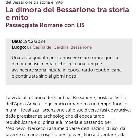
del Bessarione tra storia e mito
Tu sei qui
La dimora del Bessarione tra storia
e mito
Passeggiate Romane con LIS
Data:
19/12/2024
Luogo:
La Casina del Cardinal Bessarione
Una visita guidata per conoscere e ammirare questa
dimora rinascimentale che cela una lunga e
avvincente storia iniziata in epoca tardo repubblicana
e continuata sino ai giorni nostri.
La visita alla Casina del Cardinal Bessarione, posta all’inizio
dell’Appia Antica - oggi tratto urbano ma un tempo fuori le
mura - focalizza l’attenzione sulle sue diverse fasi costruttive:
dalle preesistenze archeologiche di epoca tardo
repubblicana e di prima età imperiale passando per il
Medioevo. Nei secoli assume diverse destinazioni d’uso, da
taverne romane a ospizio per i poveri, fino a diventare, alla