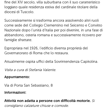
fine del XIV secolo, villa suburbana con il suo caratteristico
loggiato quale residenza estiva del cardinale titolare della
diocesi di Tuscolo.
Successivamente si trasforma ancora assolvendo altri ruoli
come sede del Collegio Clementino nel Seicento e Convitto
Nazionale dopo l’unità d’Italia per poi divenire, in una fase di
abbandono, osteria romana e successivamente ricovero per
famiglie sfrattate.
Espropriata nel 1926, l’edificio diventa proprietà del
Governatorato di Roma che lo restaura.
Attualmente ospita uffici della Sovrintendenza Capitolina.
Visita a cura di Stefania Valente.
Appuntamento:
Via di Porta San Sebastiano, 8
Informazioni:
Attività non adatta a persone con difficoltà motorie.
Si
consigliano calzature chiuse e comode.