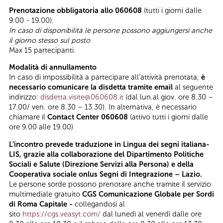
Prenotazione obbligatoria allo 060608
(tutti i giorni dalle
9.00 - 19.00).
In caso di disponibilità le persone possono aggiungersi anche
il giorno stesso sul posto
Max 15 partecipanti.
Modalità di annullamento
In caso di impossibilità a partecipare all’attività prenotata,
è
necessario comunicare la disdetta tramite email
al seguente
indirizzo:
disdetta.visite@060608.it
(dal lun.al giov. ore 8.30 –
17.00/ ven. ore 8.30 – 13.30). In alternativa, è necessario
chiamare il
Contact Center 060608
(attivo tutti i giorni dalle
ore 9.00 alle 19.00)
L’incontro prevede traduzione in Lingua dei segni italiana-
LIS, grazie alla collaborazione del Dipartimento Politiche
Sociali e Salute (Direzione Servizi alla Persona) e della
Cooperativa sociale onlus Segni di Integrazione – Lazio.
Le persone sorde possono prenotare anche tramite il servizio
multimediale gratuito
CGS Comunicazione Globale per Sordi
di Roma Capitale -
collegandosi al
sito
https://cgs.veasyt.com/
dal lunedì al venerdì dalle ore