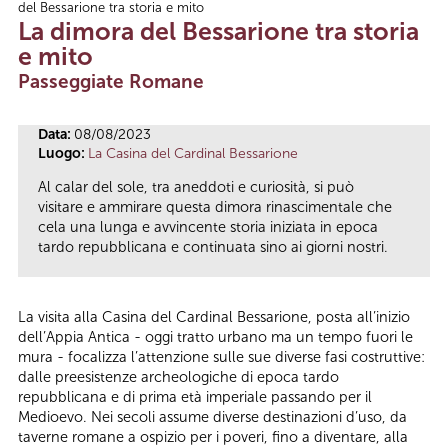
del Bessarione tra storia e mito
Tu sei qui
La dimora del Bessarione tra storia
e mito
Passeggiate Romane
Data:
08/08/2023
Luogo:
La Casina del Cardinal Bessarione
Al calar del sole, tra aneddoti e curiosità, si può
visitare e ammirare questa dimora rinascimentale che
cela una lunga e avvincente storia iniziata in epoca
tardo repubblicana e continuata sino ai giorni nostri.
La visita alla Casina del Cardinal Bessarione, posta all’inizio
dell’Appia Antica - oggi tratto urbano ma un tempo fuori le
mura - focalizza l’attenzione sulle sue diverse fasi costruttive:
dalle preesistenze archeologiche di epoca tardo
repubblicana e di prima età imperiale passando per il
Medioevo. Nei secoli assume diverse destinazioni d’uso, da
taverne romane a ospizio per i poveri, fino a diventare, alla