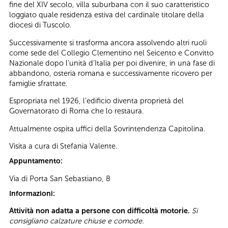
fine del XIV secolo, villa suburbana con il suo caratteristico
loggiato quale residenza estiva del cardinale titolare della
diocesi di Tuscolo.
Successivamente si trasforma ancora assolvendo altri ruoli
come sede del Collegio Clementino nel Seicento e Convitto
Nazionale dopo l’unità d’Italia per poi divenire, in una fase di
abbandono, osteria romana e successivamente ricovero per
famiglie sfrattate.
Espropriata nel 1926, l’edificio diventa proprietà del
Governatorato di Roma che lo restaura.
Attualmente ospita uffici della Sovrintendenza Capitolina.
Visita a cura di Stefania Valente.
Appuntamento:
Via di Porta San Sebastiano, 8
Informazioni:
Attività non adatta a persone con difficoltà motorie.
Si
consigliano calzature chiuse e comode.