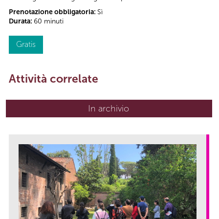
Prenotazione obbligatoria:
Sì
Durata:
60 minuti
Gratis
Attività correlate
In archivio