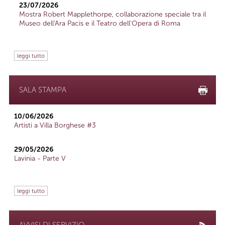
23/07/2026
Mostra Robert Mapplethorpe, collaborazione speciale tra il
Museo dell'Ara Pacis e il Teatro dell'Opera di Roma
leggi tutto
SALA STAMPA
10/06/2026
Artisti a Villa Borghese #3
29/05/2026
Lavinia - Parte V
leggi tutto
AVVISI DI SERVIZIO