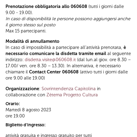
Prenotazione obbligatoria allo 060608
(tutti i giorni dalle
9.00 - 19.00).
In caso di disponibilità le persone possono aggiungersi anche
il giorno stesso sul posto
Max 15 partecipanti.
Modalità di annullamento
In caso di impossibilità a partecipare all’attività prenotata,
è
necessario comunicare la disdetta tramite email
al seguente
indirizzo:
disdetta.visite@060608.it
(dal lun.al giov. ore 8.30 –
17.00/ ven. ore 8.30 – 13.30). In alternativa, è necessario
chiamare il
Contact Center 060608
(attivo tutti i giorni dalle
ore 9.00 alle 19.00)
Organizzazione
:
Sovrintendenza Capitolina
in
collaborazione con
Zètema Progetto Cultura
Orario:
Martedì 8 agosto 2023
ore 19.00
Biglietto d'ingresso:
attività gratuita e ingresso gratuito per tutti