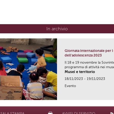
In archivio
Giornata internazionale per i d
dell'adolescenza 2023
Il 18 e 19 novembre la Sovrin
programma di attività nei musei
Musei e territorio
18/11/2023 - 19/11/2023
Evento
SALA STAMPA
AVVISI DI SERVIZIO