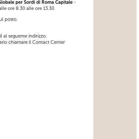
obale per Sordi di Roma Capitale
-
alle ore 8.30 alle ore 13.30
ul posto.
l al seguente indirizzo:
ssario chiamare il Contact Center