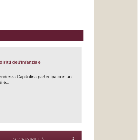
iritti dell'infanzia e
tendenza Capitolina partecipa con un
 e...
link
ACCESSIBILITÀ