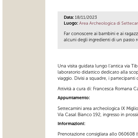
Data:
18/11/2023
Luogo:
Area Archeologica di Setteca
Far conoscere ai bambini e ai ragazz
alcuni degli ingredienti di un pasto
Una visita guidata lungo l'antica via Tib
laboratorio didattico dedicato alla scope
viaggio. Divisi a squadre, i partecipanti
Attività a cura di: Francesca Romana 
Appuntamento:
Settecamini area archeologica IX Migli
Via Casal Bianco 192, ingresso in pross
Informazioni:
Prenotazione consigliata allo 060608 (tu