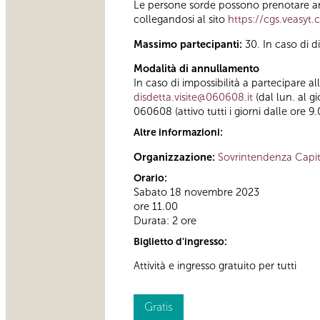
Le persone sorde possono prenotare anc
collegandosi al sito
https://cgs.veasyt
Massimo partecipanti:
30. In caso di d
Modalità di annullamento
In caso di impossibilità a partecipare a
disdetta.visite@060608.it
(dal lun. al g
060608 (attivo tutti i giorni dalle ore 9.
Altre informazioni:
Organizzazione:
Sovrintendenza Capit
Orario:
Sabato 18 novembre 2023
ore 11.00
Durata: 2 ore
Biglietto d'ingresso:
Attività e ingresso gratuito per tutti
Gratis