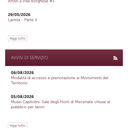
Artisti a Villa Borghese #3
29/05/2026
Lavinia - Parte V
leggi tutto
AVVISI DI SERVIZIO
06/08/2026
Modalità di accesso e prenotazione ai Monumenti del
Territorio
05/08/2026
Musei Capitolini: Sale degli Horti di Mecenate chiuse al
pubblico per lavori
leggi tutto