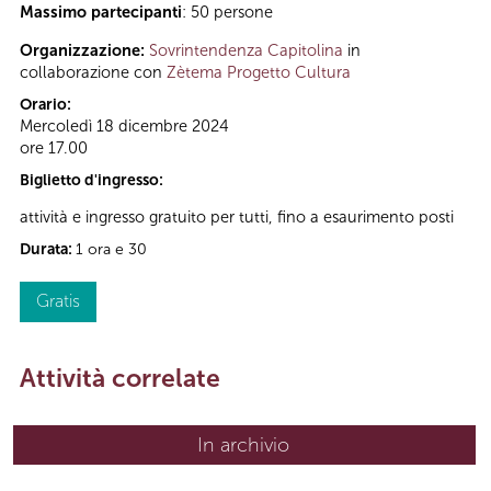
Massimo partecipanti
: 50 persone
Organizzazione:
Sovrintendenza Capitolina
in
collaborazione con
Zètema Progetto Cultura
Orario:
Mercoledì 18 dicembre 2024
ore 17.00
Biglietto d'ingresso:
attività e ingresso gratuito per tutti, fino a esaurimento posti
Durata:
1 ora e 30
Gratis
Attività correlate
In archivio