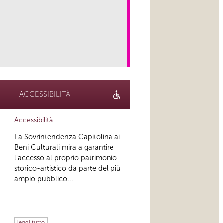
link
ACCESSIBILITÀ
Accessibilità
La Sovrintendenza Capitolina ai
Beni Culturali mira a garantire
l’accesso al proprio patrimonio
storico-artistico da parte del più
ampio pubblico...
leggi tutto