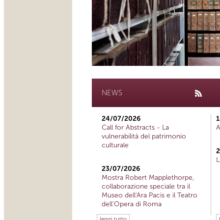
NEWS
24/07/2026
1
Call for Abstracts - La
A
vulnerabilità del patrimonio
culturale
2
L
23/07/2026
Mostra Robert Mapplethorpe,
collaborazione speciale tra il
Museo dell'Ara Pacis e il Teatro
dell'Opera di Roma
leggi tutto