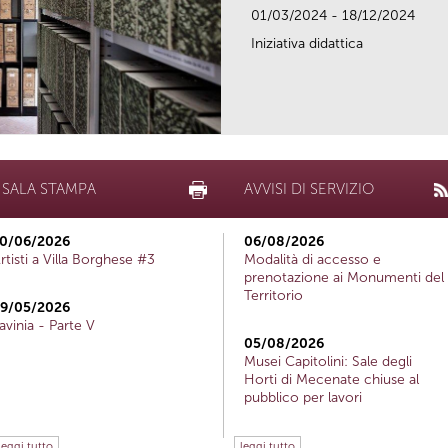
01/03/2024 - 18/12/2024
Iniziativa didattica
SALA STAMPA
AVVISI DI SERVIZIO
0/06/2026
06/08/2026
rtisti a Villa Borghese #3
Modalità di accesso e
prenotazione ai Monumenti del
Territorio
9/05/2026
avinia - Parte V
05/08/2026
Musei Capitolini: Sale degli
Horti di Mecenate chiuse al
pubblico per lavori
leggi tutto
leggi tutto