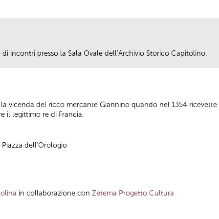
i incontri presso la Sala Ovale dell’Archivio Storico Capitolino.
 la vicenda del ricco mercante Giannino quando nel 1354 ricevett
 il legittimo re di Francia.
, Piazza dell’Orologio
olina
in collaborazione con
Zètema Progetto Cultura