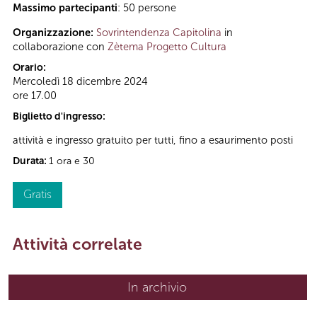
Massimo partecipanti
: 50 persone
Organizzazione:
Sovrintendenza Capitolina
in
collaborazione con
Zètema Progetto Cultura
Orario:
Mercoledì 18 dicembre 2024
ore 17.00
Biglietto d'ingresso:
attività e ingresso gratuito per tutti, fino a esaurimento posti
Durata:
1 ora e 30
Gratis
Attività correlate
In archivio