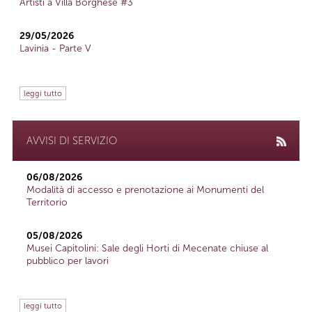
Artisti a Villa Borghese #3
29/05/2026
Lavinia - Parte V
leggi tutto
AVVISI DI SERVIZIO
06/08/2026
Modalità di accesso e prenotazione ai Monumenti del
Territorio
05/08/2026
Musei Capitolini: Sale degli Horti di Mecenate chiuse al
pubblico per lavori
leggi tutto