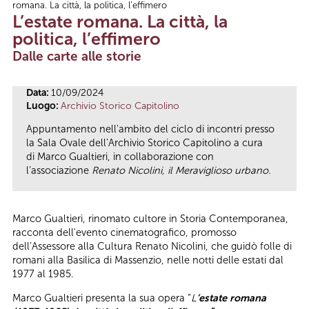
romana. La città, la politica, l’effimero
Tu sei qui
L’estate romana. La città, la
politica, l’effimero
Dalle carte alle storie
Data:
10/09/2024
Luogo:
Archivio Storico Capitolino
Appuntamento nell'ambito del ciclo di incontri presso
la Sala Ovale dell’Archivio Storico Capitolino a cura
di Marco Gualtieri, in collaborazione con
l’associazione
Renato Nicolini, il Meraviglioso urbano.
Marco Gualtieri, rinomato cultore in Storia Contemporanea,
racconta dell'evento cinematografico, promosso
dell’Assessore alla Cultura Renato Nicolini, che guidò folle di
romani alla Basilica di Massenzio, nelle notti delle estati dal
1977 al 1985.
Marco Gualtieri presenta la sua opera “
L
’
estate romana