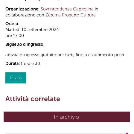
Organizzazione:
Sovrintendenza Capitolina
in
collaborazione con
Zètema Progetto Cultura
Orario:
Martedì 10 settembre 2024
ore 17.00
Biglietto d'ingresso:
attività e ingresso gratuito per tutti, fino a esaurimento posti
Durata:
1 ora e 30
Gratis
Attività correlate
In archivio