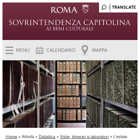
MENU
CALENDARIO
MAPPA
Home
»
Attività
»
Didattica
»
Visite, itinerari e laboratori
» L’estate