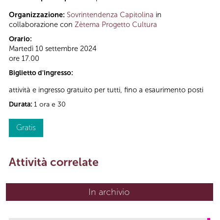
Organizzazione:
Sovrintendenza Capitolina
in
collaborazione con
Zètema Progetto Cultura
Orario:
Martedì 10 settembre 2024
ore 17.00
Biglietto d'ingresso:
attività e ingresso gratuito per tutti, fino a esaurimento posti
Durata:
1 ora e 30
Gratis
Attività correlate
In archivio