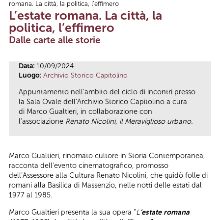
romana. La città, la politica, l’effimero
Tu sei qui
L’estate romana. La città, la
politica, l’effimero
Dalle carte alle storie
Data:
10/09/2024
Luogo:
Archivio Storico Capitolino
Appuntamento nell'ambito del ciclo di incontri presso
la Sala Ovale dell’Archivio Storico Capitolino a cura
di Marco Gualtieri, in collaborazione con
l’associazione
Renato Nicolini, il Meraviglioso urbano.
Marco Gualtieri, rinomato cultore in Storia Contemporanea,
racconta dell'evento cinematografico, promosso
dell’Assessore alla Cultura Renato Nicolini, che guidò folle di
romani alla Basilica di Massenzio, nelle notti delle estati dal
1977 al 1985.
Marco Gualtieri presenta la sua opera “
L
’
estate romana