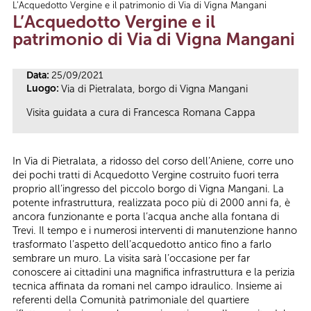
L’Acquedotto Vergine e il patrimonio di Via di Vigna Mangani
Tu sei qui
L’Acquedotto Vergine e il
patrimonio di Via di Vigna Mangani
Data:
25/09/2021
Luogo:
Via di Pietralata, borgo di Vigna Mangani
Visita guidata a cura di Francesca Romana Cappa
In Via di Pietralata, a ridosso del corso dell’Aniene, corre uno
dei pochi tratti di Acquedotto Vergine costruito fuori terra
proprio all’ingresso del piccolo borgo di Vigna Mangani. La
potente infrastruttura, realizzata poco più di 2000 anni fa, è
ancora funzionante e porta l’acqua anche alla fontana di
Trevi. Il tempo e i numerosi interventi di manutenzione hanno
trasformato l’aspetto dell’acquedotto antico fino a farlo
sembrare un muro. La visita sarà l’occasione per far
conoscere ai cittadini una magnifica infrastruttura e la perizia
tecnica affinata da romani nel campo idraulico. Insieme ai
referenti della Comunità patrimoniale del quartiere