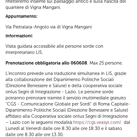
rifletteremo insieme sul paesaggio antico e sulla nascita del
quartiere di Vigna Mangani.
Appuntamento:
Via Pietralata-Angolo via di Vigna Mangani
Informazioni:
Visita guidata accessibile alle persone sorde con
interpretariato LIS.
Prenotazione obbligatoria allo 060608
. Max 25 persone.
L’incontro prevede una traduzione simultanea in LIS, grazie
alla collaborazione del Dipartimento Politiche Sociali
(Direzione Benessere e Salute) e della cooperativa sociale
onlus Segni di Integrazione - Lazio. Le persone sorde
potranno prenotare tramite il servizio multimediale gratuito
"CGS - Comunicazione Globale per Sordi" di Roma Capitale-
Dipartimento Politiche Sociali (Direzione Benessere e Salute)
affidato alla Cooperativa sociale onlus Segni di Integrazione
– Lazio con le seguenti modalità:
https://cgs.veasyt.com/
dal
Lunedì al Venerdì dalle ore 8.30 alle ore 18.30 e il sabato
dalle ore 8.30 alle ore 13.30.