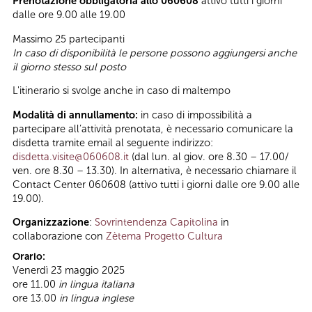
Prenotazione obbligatoria allo 060608
attivo tutti i giorni
dalle ore 9.00 alle 19.00
Massimo 25 partecipanti
In caso di disponibilità le persone possono aggiungersi anche
il giorno stesso sul posto
L'itinerario si svolge anche in caso di maltempo
Modalità di annullamento:
in caso di impossibilità a
partecipare all’attività prenotata, è necessario comunicare la
disdetta tramite email al seguente indirizzo:
disdetta.visite@060608.it
(dal lun. al giov. ore 8.30 – 17.00/
ven. ore 8.30 – 13.30). In alternativa, è necessario chiamare il
Contact Center 060608 (attivo tutti i giorni dalle ore 9.00 alle
19.00).
Organizzazione
:
Sovrintendenza Capitolina
in
collaborazione con
Zètema Progetto Cultura
Orario:
Venerdì 23 maggio 2025
ore 11.00
in lingua italiana
ore 13.00
in lingua inglese