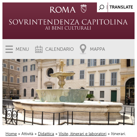
MENU
CALENDARIO
MAPPA
Home
»
Attività
»
Didattica
»
Visite, itinerari e laboratori
» Itinerari.