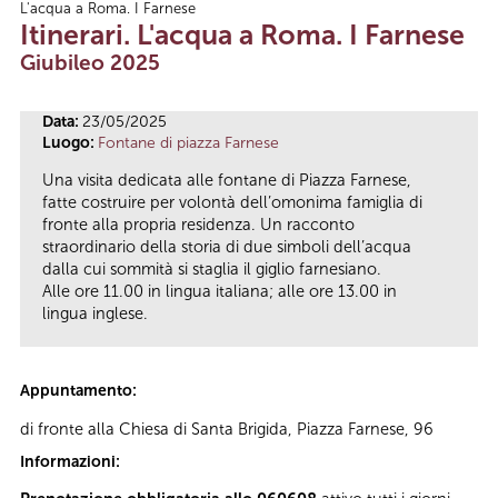
L'acqua a Roma. I Farnese
Tu sei qui
Itinerari. L'acqua a Roma. I Farnese
Giubileo 2025
Data:
23/05/2025
Luogo:
Fontane di piazza Farnese
Una visita dedicata alle fontane di Piazza Farnese,
fatte costruire per volontà dell’omonima famiglia di
fronte alla propria residenza. Un racconto
straordinario della storia di due simboli dell’acqua
dalla cui sommità si staglia il giglio farnesiano.
Alle ore 11.00 in lingua italiana; alle ore 13.00 in
lingua inglese.
Appuntamento:
di fronte alla Chiesa di Santa Brigida, Piazza Farnese, 96
Informazioni: