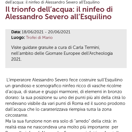
dell’acqua: il ninfeo di Alessandro Severo all’Esquilino
Tu sei qui
Il trionfo dell’acqua: il ninfeo di
Alessandro Severo all’Esquilino
Data:
18/06/2021 - 20/06/2021
Luogo:
Trofei di Mario
Visite guidate gratuite a cura di Carla Termini,
nell'ambito delle Giornate Europee dell'Archeologia
2021.
L’imperatore Alessandro Severo fece costruire sull’Esquilino
un grandioso e scenografico ninfeo ricco di vasche ricolme
d’acqua, di statue e gruppi marmorei, di elementi in bronzo
dorato: la sua posizione su uno dei punti più alti della città lo
rendevano visibile da vari punti di Roma ed il suono prodotto
dall’acqua che lo caratterizzava riempiva tutta la zona
circostante.
Ma la sua funzione non era solo di “arredo” della città: in
realtà essa ne nascondeva una molto più importante per