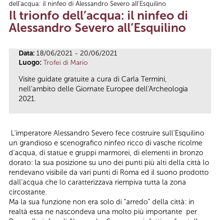
dell’acqua: il ninfeo di Alessandro Severo all’Esquilino
Tu sei qui
Il trionfo dell’acqua: il ninfeo di
Alessandro Severo all’Esquilino
Data:
18/06/2021 - 20/06/2021
Luogo:
Trofei di Mario
Visite guidate gratuite a cura di Carla Termini,
nell'ambito delle Giornate Europee dell'Archeologia
2021.
L’imperatore Alessandro Severo fece costruire sull’Esquilino
un grandioso e scenografico ninfeo ricco di vasche ricolme
d’acqua, di statue e gruppi marmorei, di elementi in bronzo
dorato: la sua posizione su uno dei punti più alti della città lo
rendevano visibile da vari punti di Roma ed il suono prodotto
dall’acqua che lo caratterizzava riempiva tutta la zona
circostante.
Ma la sua funzione non era solo di “arredo” della città: in
realtà essa ne nascondeva una molto più importante per