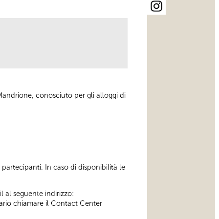
Mandrione, conosciuto per gli alloggi di
artecipanti. In caso di disponibilità le
l al seguente indirizzo:
ssario chiamare il Contact Center