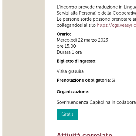
L’incontro prevede traduzione in Lingua 
Servizi alla Persona) e della Cooperativ
Le persone sorde possono prenotare an
collegandosi al sito
https://cgs.veasyt
Orario:
Mercoledì 22 marzo 2023
ore 15.00
Durata 1 ora
Biglietto d'ingresso:
Visita gratuita
Prenotazione obbligatoria:
Sì
Organizzazione:
Sovrintendenza Capitolina in collabor
Gratis
Attività correlate