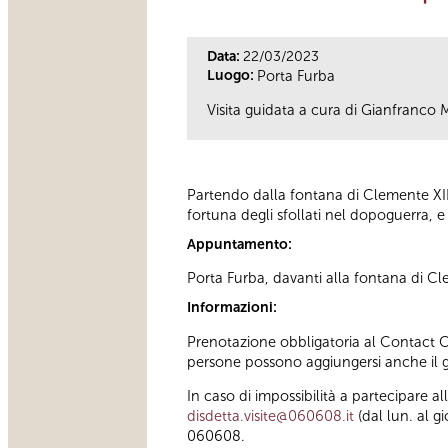
Data:
22/03/2023
Luogo:
Porta Furba
Visita guidata a cura di Gianfranco
Partendo dalla fontana di Clemente XII, 
fortuna degli sfollati nel dopoguerra, e
Appuntamento:
Porta Furba, davanti alla fontana di Cl
Informazioni:
Prenotazione obbligatoria al Contact Cen
persone possono aggiungersi anche il g
In caso di impossibilità a partecipare a
disdetta.visite@060608.it
(dal lun. al g
060608.