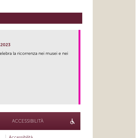
 2023
lebra la ricorrenza nei musei e nei
link
ACCESSIBILITÀ
Accessibilità