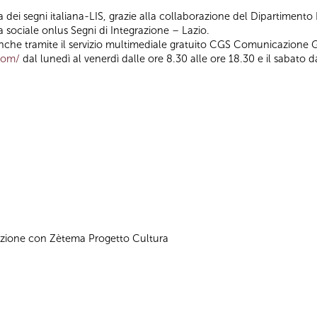
dei segni italiana-LIS, grazie alla collaborazione del Dipartimento P
a sociale onlus Segni di Integrazione – Lazio.
che tramite il servizio multimediale gratuito CGS Comunicazione G
.com/
dal lunedì al venerdì dalle ore 8.30 alle ore 18.30 e il sabato d
azione con Zètema Progetto Cultura