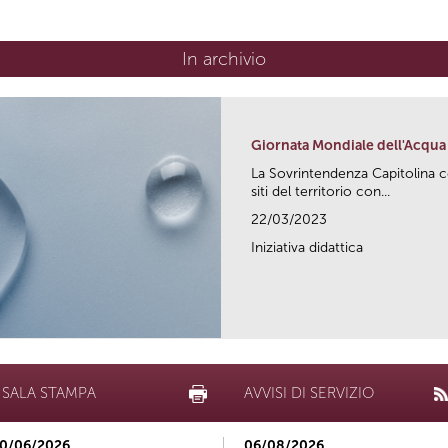
In archivio
Giornata Mondiale dell'Acqua
La Sovrintendenza Capitolina ce
siti del territorio con...
22/03/2023
Iniziativa didattica
SALA STAMPA
AVVISI DI SERVIZIO
0/06/2026
06/08/2026