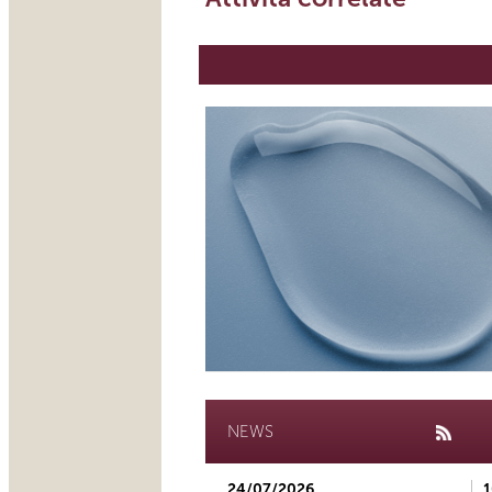
NEWS
24/07/2026
1