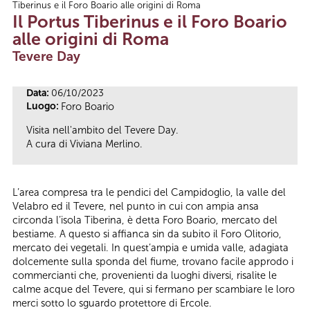
Tiberinus e il Foro Boario alle origini di Roma
Tu sei qui
Il Portus Tiberinus e il Foro Boario
alle origini di Roma
Tevere Day
Data:
06/10/2023
Luogo:
Foro Boario
Visita nell'ambito del Tevere Day.
A cura di
Viviana Merlino.
L’area compresa tra le pendici del Campidoglio, la valle del
Velabro ed il Tevere, nel punto in cui con ampia ansa
circonda l’isola Tiberina, è detta Foro Boario, mercato del
bestiame. A questo si affianca sin da subito il Foro Olitorio,
mercato dei vegetali. In quest’ampia e umida valle, adagiata
dolcemente sulla sponda del fiume, trovano facile approdo i
commercianti che, provenienti da luoghi diversi, risalite le
calme acque del Tevere, qui si fermano per scambiare le loro
merci sotto lo sguardo protettore di Ercole.