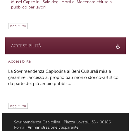
Musei Capitolini: Sale degli Horti di Mecenate chiuse al
pubblico per lavori
leggi tutto
ACCESSIBILITÀ
Accessibilità
La Sovrintendenza Capitolina ai Beni Culturali mira a
garantire l’accesso al proprio patrimonio storico-artistico
da parte del più ampio pubblico...
leggi tutto
Sovrintendenza Capitolina | Piazza Lovatelli 35 - 00186
Roma |
Amministrazione trasparente