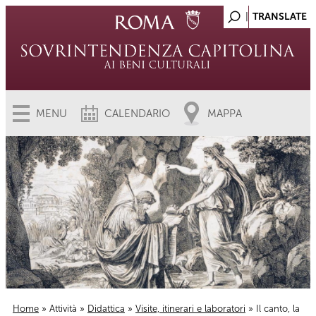
MENU
CALENDARIO
MAPPA
Home
»
Attività
»
Didattica
»
Visite, itinerari e laboratori
» Il canto, la