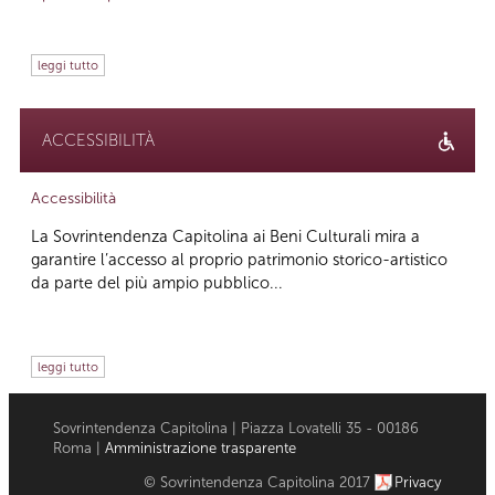
leggi tutto
ACCESSIBILITÀ
Accessibilità
La Sovrintendenza Capitolina ai Beni Culturali mira a
garantire l’accesso al proprio patrimonio storico-artistico
da parte del più ampio pubblico...
leggi tutto
Sovrintendenza Capitolina | Piazza Lovatelli 35 - 00186
Roma |
Amministrazione trasparente
© Sovrintendenza Capitolina 2017
Privacy