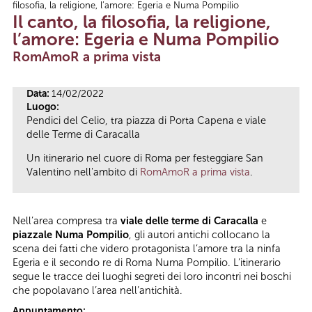
filosofia, la religione, l’amore: Egeria e Numa Pompilio
Tu sei qui
Il canto, la filosofia, la religione,
l’amore: Egeria e Numa Pompilio
RomAmoR a prima vista
Data:
14/02/2022
Luogo:
Pendici del Celio, tra piazza di Porta Capena e viale
delle Terme di Caracalla
Un itinerario nel cuore di Roma per festeggiare San
Valentino nell'ambito di
RomAmoR a prima vista
.
Nell’area compresa tra
viale delle terme di Caracalla
e
piazzale Numa Pompilio
, gli autori antichi collocano la
scena dei fatti che videro protagonista l’amore tra la ninfa
Egeria e il secondo re di Roma Numa Pompilio. L’itinerario
segue le tracce dei luoghi segreti dei loro incontri nei boschi
che popolavano l’area nell’antichità.
Appuntamento: