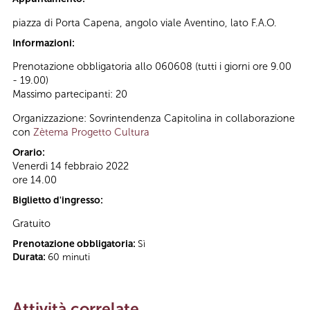
piazza di Porta Capena, angolo viale Aventino, lato F.A.O.
Informazioni:
Prenotazione obbligatoria allo 060608 (tutti i giorni ore 9.00
- 19.00)
Massimo partecipanti: 20
Organizzazione: Sovrintendenza Capitolina in collaborazione
con
Zètema Progetto Cultura
Orario:
Venerdì 14 febbraio 2022
ore 14.00
Biglietto d'ingresso:
Gratuito
Prenotazione obbligatoria:
Sì
Durata:
60 minuti
Attività correlate