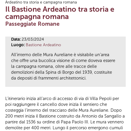
Ardeatino tra storia e campagna romana
Tu sei qui
Il Bastione Ardeatino tra storia e
campagna romana
Passeggiate Romane
Data:
23/03/2024
Luogo:
Bastione Ardeatino
All’interno delle Mura Aureliane è visitabile un’area
che offre una bucolica visione di come doveva essere
la campagna romana, oltre alle tracce delle
demolizioni della Spina di Borgo del 1939, costituite
da depositi di frammenti architettonici.
L’itinerario inizia all’arco di accesso di via di Villa Pepoli per
poi raggiungere il cancello dove inizia il sentiero che
costeggia l’interno del tracciato delle Mura Aureliane. Dopo
200 metri inizia il Bastione costruito da Antonio da Sangallo a
partire dal 1536 su ordine di Papa Paolo III. Le mura vennero
demolite per 400 metri. Lungo il percorso emergono cumuli