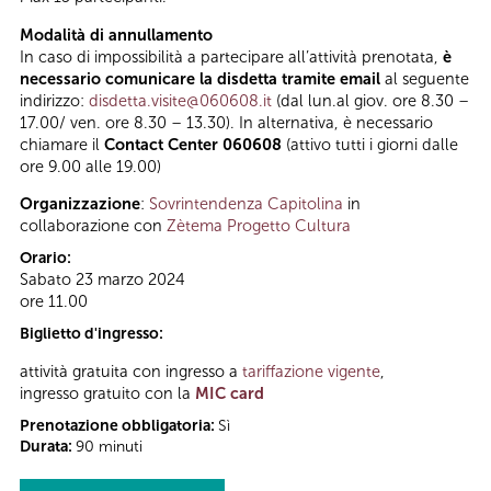
Modalità di annullamento
In caso di impossibilità a partecipare all’attività prenotata,
è
necessario comunicare la disdetta tramite email
al seguente
indirizzo:
disdetta.visite@060608.it
(dal lun.al giov. ore 8.30 –
17.00/ ven. ore 8.30 – 13.30). In alternativa, è necessario
chiamare il
Contact Center 060608
(attivo tutti i giorni dalle
ore 9.00 alle 19.00)
Organizzazione
:
Sovrintendenza Capitolina
in
collaborazione con
Zètema Progetto Cultura
Orario:
Sabato 23 marzo 2024
ore 11.00
Biglietto d'ingresso:
attività gratuita con ingresso a
tariffazione vigente
,
ingresso gratuito con la
MIC card
Prenotazione obbligatoria:
Sì
Durata:
90 minuti