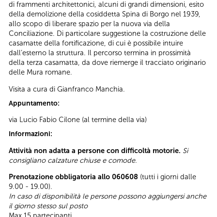
di frammenti architettonici, alcuni di grandi dimensioni, esito
della demolizione della cosiddetta Spina di Borgo nel 1939,
allo scopo di liberare spazio per la nuova via della
Conciliazione. Di particolare suggestione la costruzione delle
casamatte della fortificazione, di cui è possibile intuire
dall’esterno la struttura. Il percorso termina in prossimità
della terza casamatta, da dove riemerge il tracciato originario
delle Mura romane.
Visita a cura di Gianfranco Manchia.
Appuntamento:
via Lucio Fabio Cilone (al termine della via)
Informazioni:
Attività non adatta a persone con difficoltà motorie.
Si
consigliano calzature chiuse e comode.
Prenotazione obbligatoria allo 060608
(tutti i giorni dalle
9.00 - 19.00).
In caso di disponibilità le persone possono aggiungersi anche
il giorno stesso sul posto
Max 15 partecipanti.