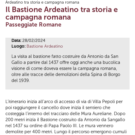
Ardeatino tra storia e campagna romana
Tu sei qui
Il Bastione Ardeatino tra storia e
campagna romana
Passeggiate Romane
Data:
28/02/2024
Luogo:
Bastione Ardeatino
La visita al bastione fatto costruire da Antonio da San
Gallo a partire dal 1437 offre oggi anche una bucolica
visione di come doveva essere la campagna romana,
oltre alle tracce delle demolizioni della Spina di Borgo
del 1939.
L’itinerario inizia all’arco di accesso di via di Villa Pepoli per
poi raggiungere il cancello dove inizia il sentiero che
costeggia l’interno del tracciato delle Mura Aureliane. Dopo
200 metri inizia il Bastione costruito da Antonio da Sangallo
nel 1437 su ordine di Papa Paolo III. Le mura vennero
demolite per 400 metri. Lungo il percorso emergono cumuli