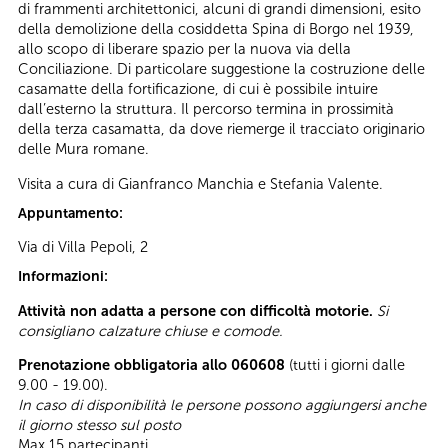
di frammenti architettonici, alcuni di grandi dimensioni, esito
della demolizione della cosiddetta Spina di Borgo nel 1939,
allo scopo di liberare spazio per la nuova via della
Conciliazione. Di particolare suggestione la costruzione delle
casamatte della fortificazione, di cui è possibile intuire
dall’esterno la struttura. Il percorso termina in prossimità
della terza casamatta, da dove riemerge il tracciato originario
delle Mura romane.
Visita a cura di Gianfranco Manchia e Stefania Valente.
Appuntamento:
Via di Villa Pepoli, 2
Informazioni:
Attività non adatta a persone con difficoltà motorie.
Si
consigliano calzature chiuse e comode.
Prenotazione obbligatoria allo 060608
(tutti i giorni dalle
9.00 - 19.00).
In caso di disponibilità le persone possono aggiungersi anche
il giorno stesso sul posto
Max 15 partecipanti.