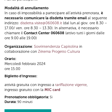
Modalità di annullamento
In caso di impossibilità a partecipare all’attività prenotata,
è
necessario comunicare la disdetta tramite email
al seguente
indirizzo:
disdetta.visite@060608.it
(dal lun.al giov. ore 8.30 –
17.00/ ven. ore 8.30 – 13.30). In alternativa, è necessario
chiamare il
Contact Center 060608
(attivo tutti i giorni dalle
ore 9.00 alle 19.00)
Organizzazione
:
Sovrintendenza Capitolina
in
collaborazione con
Zètema Progetto Cultura
Orario:
Mercoledì febbraio 2024
ore 15.00
Biglietto d'ingresso:
attività gratuita con ingresso a
tariffazione vigente
,
ingresso gratuito con la
MIC card
Prenotazione obbligatoria:
Sì
Durata:
90 minuti