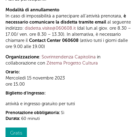
Modalità di annullamento
In caso di impossibilità a partecipare all’attività prenotata,
è
necessario comunicare la disdetta tramite email
al seguente
indirizzo:
disdetta.visite@060608.it
(dal lun.al giov. ore 8.30 –
17.00/ ven. ore 8.30 – 13.30). In alternativa, è necessario
chiamare il
Contact Center 060608
(attivo tutti i giorni dalle
ore 9.00 alle 19.00)
Organizzazione
:
Sovrintendenza Capitolina
in
collaborazione con
Zètema Progetto Cultura
Orario:
Mercoledì 15 novembre 2023
ore 15.00
Biglietto d'ingresso:
attività e ingresso gratuito per tutti
Prenotazione obbligatoria:
Sì
Durata:
60 minuti
Gratis