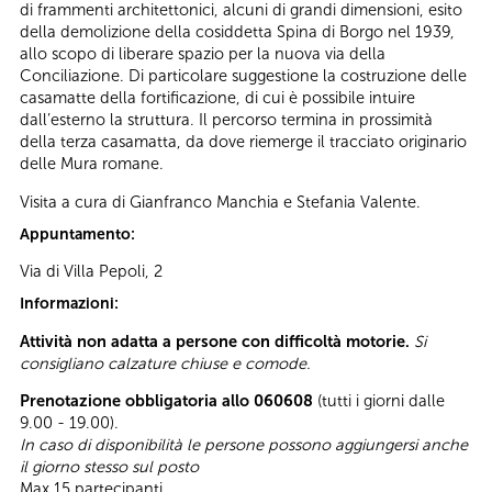
di frammenti architettonici, alcuni di grandi dimensioni, esito
della demolizione della cosiddetta Spina di Borgo nel 1939,
allo scopo di liberare spazio per la nuova via della
Conciliazione. Di particolare suggestione la costruzione delle
casamatte della fortificazione, di cui è possibile intuire
dall’esterno la struttura. Il percorso termina in prossimità
della terza casamatta, da dove riemerge il tracciato originario
delle Mura romane.
Visita a cura di Gianfranco Manchia e Stefania Valente.
Appuntamento:
Via di Villa Pepoli, 2
Informazioni:
Attività non adatta a persone con difficoltà motorie.
Si
consigliano calzature chiuse e comode.
Prenotazione obbligatoria allo 060608
(tutti i giorni dalle
9.00 - 19.00).
In caso di disponibilità le persone possono aggiungersi anche
il giorno stesso sul posto
Max 15 partecipanti.