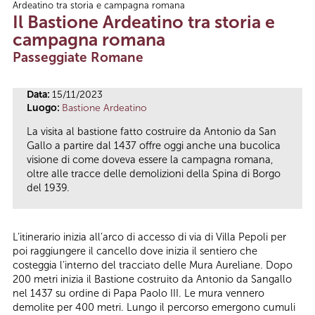
Ardeatino tra storia e campagna romana
Tu sei qui
Il Bastione Ardeatino tra storia e
campagna romana
Passeggiate Romane
Data:
15/11/2023
Luogo:
Bastione Ardeatino
La visita al bastione fatto costruire da Antonio da San
Gallo a partire dal 1437 offre oggi anche una bucolica
visione di come doveva essere la campagna romana,
oltre alle tracce delle demolizioni della Spina di Borgo
del 1939.
L’itinerario inizia all’arco di accesso di via di Villa Pepoli per
poi raggiungere il cancello dove inizia il sentiero che
costeggia l’interno del tracciato delle Mura Aureliane. Dopo
200 metri inizia il Bastione costruito da Antonio da Sangallo
nel 1437 su ordine di Papa Paolo III. Le mura vennero
demolite per 400 metri. Lungo il percorso emergono cumuli