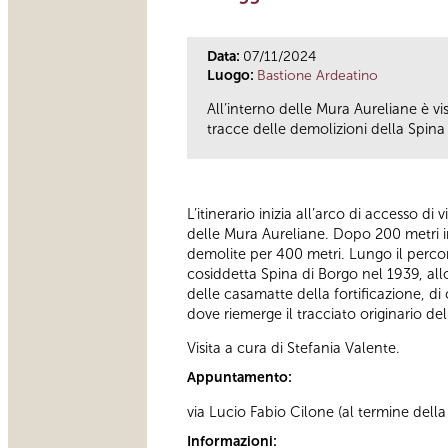
Data:
07/11/2024
Luogo:
Bastione Ardeatino
All’interno delle Mura Aureliane è v
tracce delle demolizioni della Spina 
L’itinerario inizia all’arco di accesso di
delle Mura Aureliane. Dopo 200 metri in
demolite per 400 metri. Lungo il percor
cosiddetta Spina di Borgo nel 1939, all
delle casamatte della fortificazione, di 
dove riemerge il tracciato originario d
Visita a cura di Stefania Valente.
Appuntamento:
via Lucio Fabio Cilone (al termine della 
Informazioni: