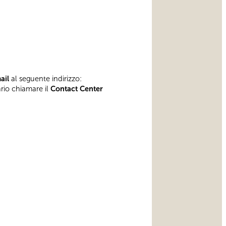
mail
al seguente indirizzo:
ario chiamare il
Contact Center