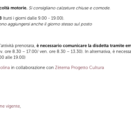
icoltà motorie.
Si consigliano calzature chiuse e comode.
8
(tutti i giorni dalle 9.00 - 19.00).
sono aggiungersi anche il giorno stesso sul posto
l’attività prenotata,
è necessario comunicare la disdetta tramite e
ov. ore 8.30 – 17.00/ ven. ore 8.30 – 13.30). In alternativa, è necess
.00 alle 19.00)
olina
in collaborazione con
Zètema Progetto Cultura
one vigente
,