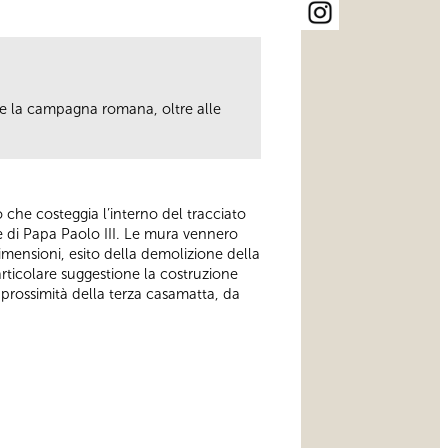
ere la campagna romana, oltre alle
.
ero che costeggia l’interno del tracciato
e di Papa Paolo III. Le mura vennero
mensioni, esito della demolizione della
articolare suggestione la costruzione
in prossimità della terza casamatta, da