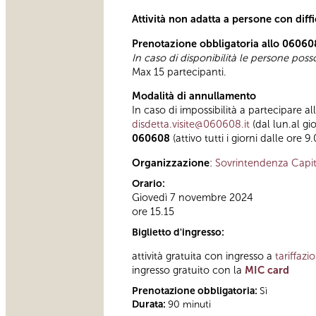
Attività non adatta a persone con diff
Prenotazione obbligatoria allo 06060
In caso di disponibilità le persone pos
Max 15 partecipanti.
Modalità di annullamento
In caso di impossibilità a partecipare al
disdetta.visite@060608.it
(dal lun.al gi
060608
(attivo tutti i giorni dalle ore 9
Organizzazione
:
Sovrintendenza Capit
Orario:
Giovedì 7 novembre 2024
ore 15.15
Biglietto d'ingresso:
attività gratuita con ingresso a
tariffazi
ingresso gratuito con la
MIC card
Prenotazione obbligatoria:
Sì
Durata:
90 minuti