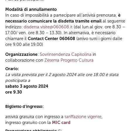
Modalità di annullamento
In caso di impossibilità a partecipare all’attività prenotata,
è
necessario comunicare la disdetta tramite email
al seguente
indirizzo:
disdetta.visite@060608.it
(dal lun.al giov. ore 8.30 –
17.00/ ven. ore 8.30 – 13.30). In alternativa, è necessario
chiamare il
Contact Center 060608
(attivo tutti i giorni dalle
ore 9.00 alle 19.00)
Organizzazione
:
Sovrintendenza Capitolina
in
collaborazione con
Zètema Progetto Cultura
Orario:
La visita prevista per il 2 agosto 2024 alle ore 18.00 è stata
posticipata a
sabato 3 agosto 2024
ore 9.30
Biglietto d'ingresso:
attività gratuita con ingresso a
tariffazione vigente
,
ingresso gratuito con la
MIC card