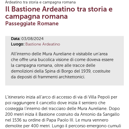
Ardeatino tra storia e campagna romana
Tu sei qui
Il Bastione Ardeatino tra storia e
campagna romana
Passeggiate Romane
Data:
03/08/2024
Luogo:
Bastione Ardeatino
All’interno delle Mura Aureliane è visitabile un’area
che offre una bucolica visione di come doveva essere
la campagna romana, oltre alle tracce delle
demolizioni della Spina di Borgo del 1939, costituite
da depositi di frammenti architettonici.
L’itinerario inizia all’arco di accesso di via di Villa Pepoli per
poi raggiungere il cancello dove inizia il sentiero che
costeggia l’interno del tracciato delle Mura Aureliane. Dopo
200 metri inizia il Bastione costruito da Antonio da Sangallo
nel 1536 su ordine di Papa Paolo III. Le mura vennero
demolite per 400 metri. Lungo il percorso emergono cumuli