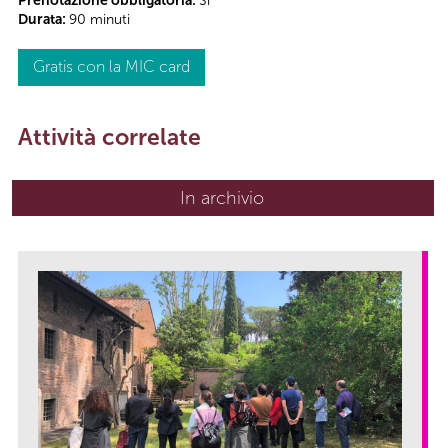
Prenotazione obbligatoria:
Sì
Durata:
90 minuti
Gratis con la MIC card
Attività correlate
In archivio