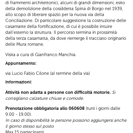
di frammenti architettonici, alcuni di grandi dimensioni, esito
della demolizione della cosiddetta Spina di Borgo nel 1939,
allo scopo di liberare spazio per la nuova via della
Conciliazione. Di particolare suggestione la costruzione delle
casamatte della fortificazione, di cui è possibile intuire
dall’esterno la struttura. Il percorso termina in prossimità
della terza casamatta, da dove riemerge il tracciato originario
delle Mura romane.
Visita a cura di Gianfranco Manchia.
Appuntamento:
via Lucio Fabio Cilone (al termine della via)
Informazioni:
Attività non adatta a persone con difficoltà motorie.
Si
consigliano calzature chiuse e comode.
Prenotazione obbligatoria allo 060608
(tutti i giorni dalle
9.00 - 19.00).
In caso di disponibilità le persone possono aggiungersi anche
il giorno stesso sul posto
Max 15 partecipanti.