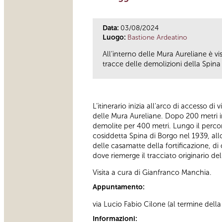
Data:
03/08/2024
Luogo:
Bastione Ardeatino
All’interno delle Mura Aureliane è v
tracce delle demolizioni della Spina 
L’itinerario inizia all’arco di accesso di
delle Mura Aureliane. Dopo 200 metri in
demolite per 400 metri. Lungo il percor
cosiddetta Spina di Borgo nel 1939, all
delle casamatte della fortificazione, di 
dove riemerge il tracciato originario d
Visita a cura di Gianfranco Manchia.
Appuntamento:
via Lucio Fabio Cilone (al termine della 
Informazioni: