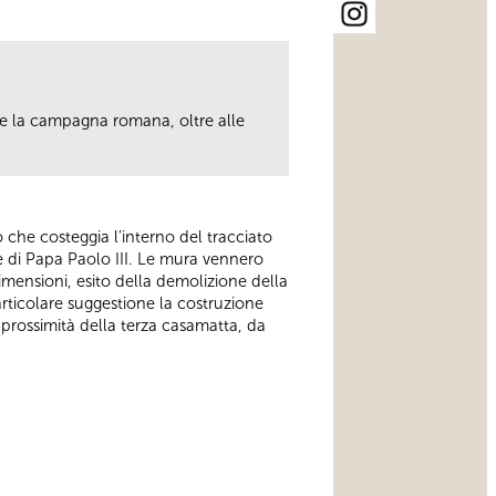
ere la campagna romana, oltre alle
.
ero che costeggia l’interno del tracciato
e di Papa Paolo III. Le mura vennero
mensioni, esito della demolizione della
articolare suggestione la costruzione
in prossimità della terza casamatta, da