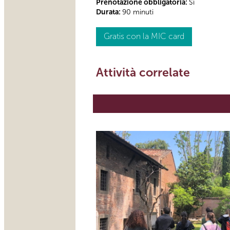
Prenotazione obbligatoria:
Sì
Durata:
90 minuti
Gratis con la MIC card
Attività correlate