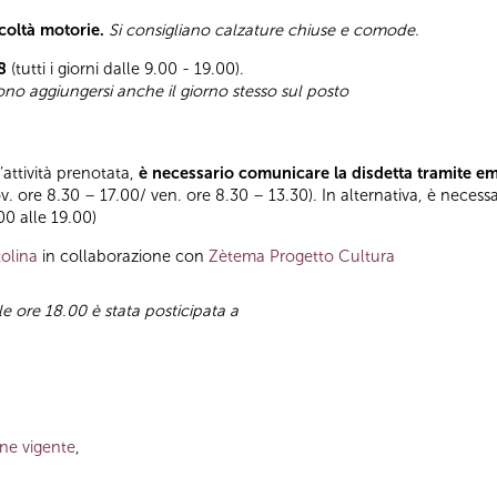
icoltà motorie.
Si consigliano calzature chiuse e comode.
8
(tutti i giorni dalle 9.00 - 19.00).
sono aggiungersi anche il giorno stesso sul posto
l’attività prenotata,
è necessario comunicare la disdetta tramite e
ov. ore 8.30 – 17.00/ ven. ore 8.30 – 13.30). In alternativa, è necess
.00 alle 19.00)
olina
in collaborazione con
Zètema Progetto Cultura
lle ore 18.00 è stata posticipata a
one vigente
,