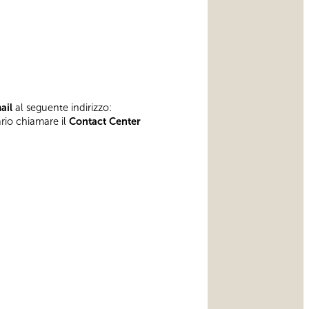
mail
al seguente indirizzo:
ario chiamare il
Contact Center