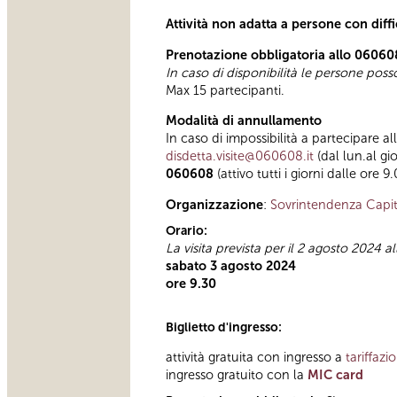
Attività non adatta a persone con diff
Prenotazione obbligatoria allo 06060
In caso di disponibilità le persone pos
Max 15 partecipanti.
Modalità di annullamento
In caso di impossibilità a partecipare al
disdetta.visite@060608.it
(dal lun.al gi
060608
(attivo tutti i giorni dalle ore 9
Organizzazione
:
Sovrintendenza Capit
Orario:
La visita prevista per il 2 agosto 2024 a
sabato 3 agosto 2024
ore 9.30
Biglietto d'ingresso:
attività gratuita con ingresso a
tariffazi
ingresso gratuito con la
MIC card