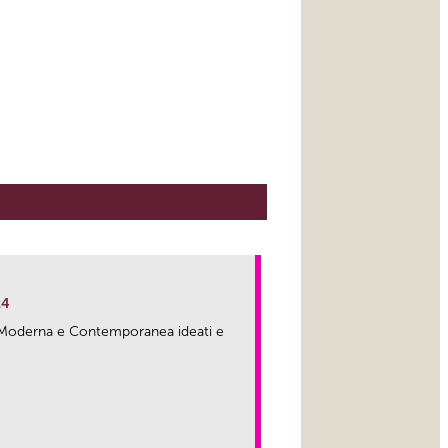
24
ma Moderna e Contemporanea ideati e