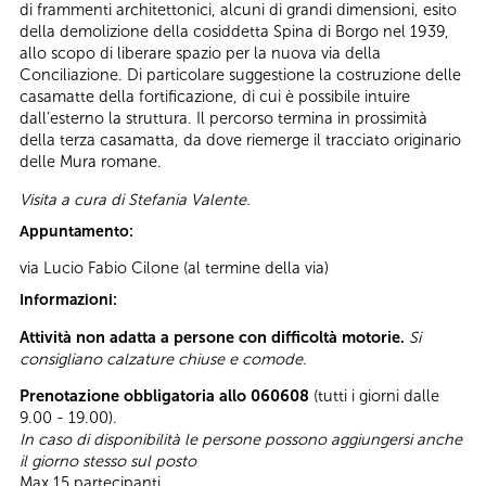
di frammenti architettonici, alcuni di grandi dimensioni, esito
della demolizione della cosiddetta Spina di Borgo nel 1939,
allo scopo di liberare spazio per la nuova via della
Conciliazione. Di particolare suggestione la costruzione delle
casamatte della fortificazione, di cui è possibile intuire
dall’esterno la struttura. Il percorso termina in prossimità
della terza casamatta, da dove riemerge il tracciato originario
delle Mura romane.
Visita a cura di Stefania Valente.
Appuntamento:
via Lucio Fabio Cilone (al termine della via)
Informazioni:
Attività non adatta a persone con difficoltà motorie.
Si
consigliano calzature chiuse e comode.
Prenotazione obbligatoria allo 060608
(tutti i giorni dalle
9.00 - 19.00).
In caso di disponibilità le persone possono aggiungersi anche
il giorno stesso sul posto
Max 15 partecipanti.