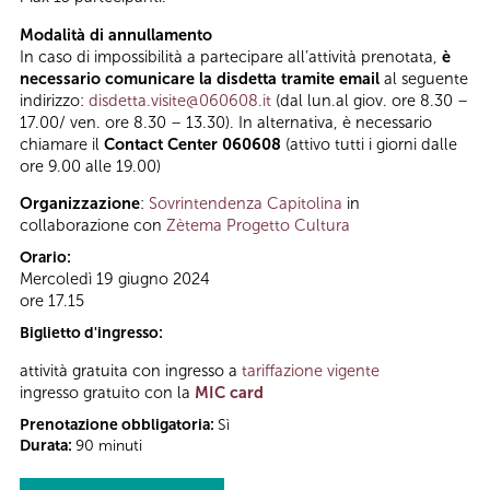
Modalità di annullamento
In caso di impossibilità a partecipare all’attività prenotata,
è
necessario comunicare la disdetta tramite email
al seguente
indirizzo:
disdetta.visite@060608.it
(dal lun.al giov. ore 8.30 –
17.00/ ven. ore 8.30 – 13.30). In alternativa, è necessario
chiamare il
Contact Center 060608
(attivo tutti i giorni dalle
ore 9.00 alle 19.00)
Organizzazione
:
Sovrintendenza Capitolina
in
collaborazione con
Zètema Progetto Cultura
Orario:
Mercoledì 19 giugno 2024
ore 17.15
Biglietto d'ingresso:
attività gratuita con ingresso a
tariffazione vigente
ingresso gratuito con la
MIC card
Prenotazione obbligatoria:
Sì
Durata:
90 minuti