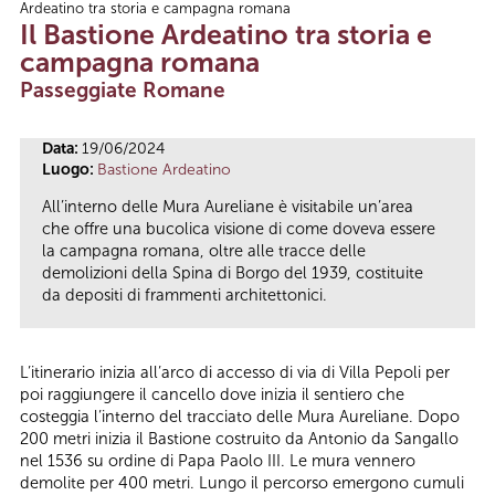
Ardeatino tra storia e campagna romana
Tu sei qui
Il Bastione Ardeatino tra storia e
campagna romana
Passeggiate Romane
Data:
19/06/2024
Luogo:
Bastione Ardeatino
All’interno delle Mura Aureliane è visitabile un’area
che offre una bucolica visione di come doveva essere
la campagna romana, oltre alle tracce delle
demolizioni della Spina di Borgo del 1939, costituite
da depositi di frammenti architettonici.
L’itinerario inizia all’arco di accesso di via di Villa Pepoli per
poi raggiungere il cancello dove inizia il sentiero che
costeggia l’interno del tracciato delle Mura Aureliane. Dopo
200 metri inizia il Bastione costruito da Antonio da Sangallo
nel 1536 su ordine di Papa Paolo III. Le mura vennero
demolite per 400 metri. Lungo il percorso emergono cumuli