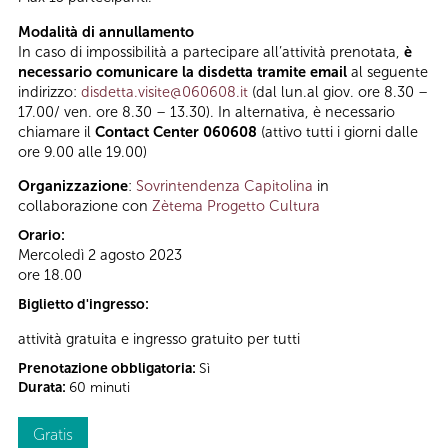
Modalità di annullamento
In caso di impossibilità a partecipare all’attività prenotata,
è
necessario comunicare la disdetta tramite email
al seguente
indirizzo:
disdetta.visite@060608.it
(dal lun.al giov. ore 8.30 –
17.00/ ven. ore 8.30 – 13.30). In alternativa, è necessario
chiamare il
Contact Center 060608
(attivo tutti i giorni dalle
ore 9.00 alle 19.00)
Organizzazione
:
Sovrintendenza Capitolina
in
collaborazione con
Zètema Progetto Cultura
Orario:
Mercoledì 2 agosto 2023
ore 18.00
Biglietto d'ingresso:
attività gratuita e ingresso gratuito per tutti
Prenotazione obbligatoria:
Sì
Durata:
60 minuti
Gratis