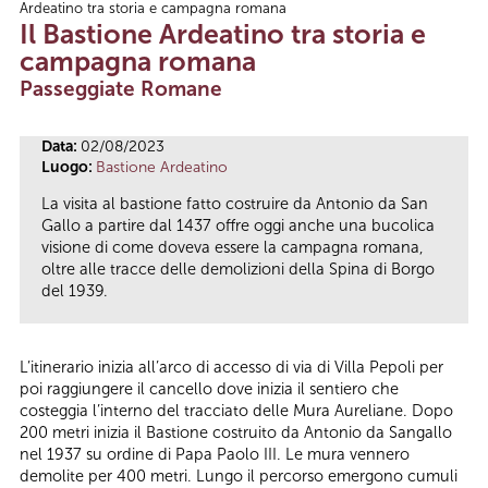
Ardeatino tra storia e campagna romana
Tu sei qui
Il Bastione Ardeatino tra storia e
campagna romana
Passeggiate Romane
Data:
02/08/2023
Luogo:
Bastione Ardeatino
La visita al bastione fatto costruire da Antonio da San
Gallo a partire dal 1437 offre oggi anche una bucolica
visione di come doveva essere la campagna romana,
oltre alle tracce delle demolizioni della Spina di Borgo
del 1939.
L’itinerario inizia all’arco di accesso di via di Villa Pepoli per
poi raggiungere il cancello dove inizia il sentiero che
costeggia l’interno del tracciato delle Mura Aureliane. Dopo
200 metri inizia il Bastione costruito da Antonio da Sangallo
nel 1937 su ordine di Papa Paolo III. Le mura vennero
demolite per 400 metri. Lungo il percorso emergono cumuli