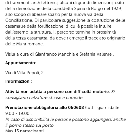
di frammenti architettonici, alcuni di grandi dimensioni, esito
della demolizione della cosiddetta Spina di Borgo nel 1939,
allo scopo di liberare spazio per la nuova via della
Conciliazione. Di particolare suggestione la costruzione delle
casamatte della fortificazione, di cui è possibile intuire
dall’esterno la struttura. Il percorso termina in prossimità
della terza casamatta, da dove riemerge il tracciato originario
delle Mura romane.
Visita a cura di Gianfranco Manchia e Stefania Valente .
Appuntamento:
Via di Villa Pepoli, 2
Informazioni:
Attività non adatta a persone con difficoltà motorie.
Si
consigliano calzature chiuse e comode.
Prenotazione obbligatoria allo 060608
(tutti i giorni dalle
9.00 - 19.00).
In caso di disponibilità le persone possono aggiungersi anche
il giorno stesso sul posto
Max 15 partecipanti.