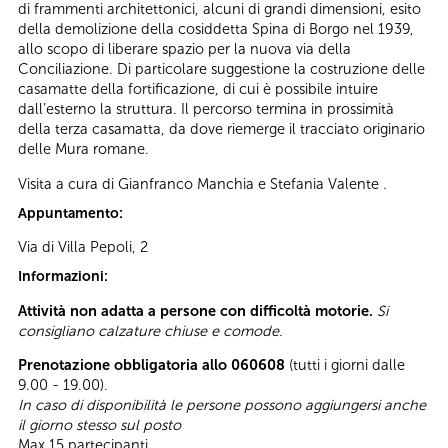
di frammenti architettonici, alcuni di grandi dimensioni, esito
della demolizione della cosiddetta Spina di Borgo nel 1939,
allo scopo di liberare spazio per la nuova via della
Conciliazione. Di particolare suggestione la costruzione delle
casamatte della fortificazione, di cui è possibile intuire
dall’esterno la struttura. Il percorso termina in prossimità
della terza casamatta, da dove riemerge il tracciato originario
delle Mura romane.
Visita a cura di Gianfranco Manchia e Stefania Valente .
Appuntamento:
Via di Villa Pepoli, 2
Informazioni:
Attività non adatta a persone con difficoltà motorie.
Si
consigliano calzature chiuse e comode.
Prenotazione obbligatoria allo 060608
(tutti i giorni dalle
9.00 - 19.00).
In caso di disponibilità le persone possono aggiungersi anche
il giorno stesso sul posto
Max 15 partecipanti.