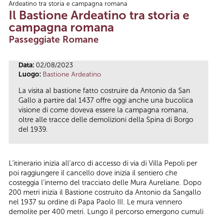
Ardeatino tra storia e campagna romana
Tu sei qui
Il Bastione Ardeatino tra storia e
campagna romana
Passeggiate Romane
Data:
02/08/2023
Luogo:
Bastione Ardeatino
La visita al bastione fatto costruire da Antonio da San
Gallo a partire dal 1437 offre oggi anche una bucolica
visione di come doveva essere la campagna romana,
oltre alle tracce delle demolizioni della Spina di Borgo
del 1939.
L’itinerario inizia all’arco di accesso di via di Villa Pepoli per
poi raggiungere il cancello dove inizia il sentiero che
costeggia l’interno del tracciato delle Mura Aureliane. Dopo
200 metri inizia il Bastione costruito da Antonio da Sangallo
nel 1937 su ordine di Papa Paolo III. Le mura vennero
demolite per 400 metri. Lungo il percorso emergono cumuli