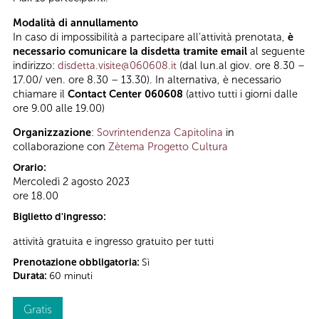
Modalità di annullamento
In caso di impossibilità a partecipare all’attività prenotata,
è
necessario comunicare la disdetta tramite email
al seguente
indirizzo:
disdetta.visite@060608.it
(dal lun.al giov. ore 8.30 –
17.00/ ven. ore 8.30 – 13.30). In alternativa, è necessario
chiamare il
Contact Center 060608
(attivo tutti i giorni dalle
ore 9.00 alle 19.00)
Organizzazione
:
Sovrintendenza Capitolina
in
collaborazione con
Zètema Progetto Cultura
Orario:
Mercoledì 2 agosto 2023
ore 18.00
Biglietto d'ingresso:
attività gratuita e ingresso gratuito per tutti
Prenotazione obbligatoria:
Sì
Durata:
60 minuti
Gratis