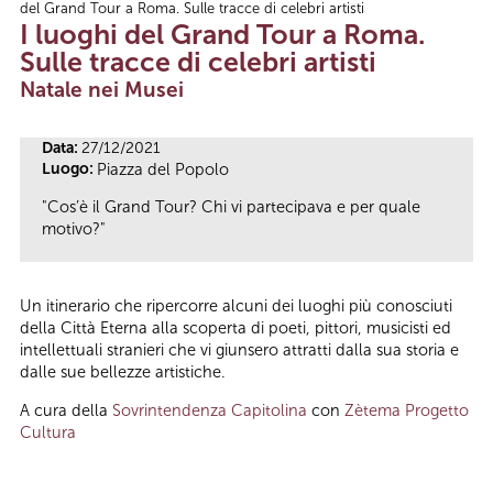
del Grand Tour a Roma. Sulle tracce di celebri artisti
Tu sei qui
I luoghi del Grand Tour a Roma.
Sulle tracce di celebri artisti
Natale nei Musei
Data:
27/12/2021
Luogo:
Piazza del Popolo
"Cos’è il Grand Tour? Chi vi partecipava e per quale
motivo?"
Un itinerario che ripercorre alcuni dei luoghi più conosciuti
della Città Eterna alla scoperta di poeti, pittori, musicisti ed
intellettuali stranieri che vi giunsero attratti dalla sua storia e
dalle sue bellezze artistiche.
A cura della
Sovrintendenza Capitolina
con
Zètema Progetto
Cultura