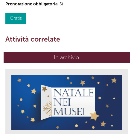
Prenotazione obbligatoria:
Sì
Gratis
Attività correlate
In archivio