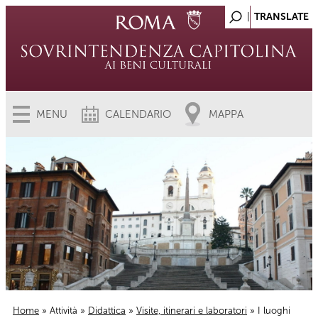
MENU
CALENDARIO
MAPPA
Home
»
Attività
»
Didattica
»
Visite, itinerari e laboratori
» I luoghi