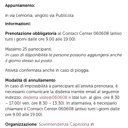
Appuntamento:
in via Lemonia, angolo via Publicola
Informazioni:
Prenotazione obbligatoria
al Contact Center 060608 (attivo
tutti i giorni dalle ore 9.00 alle 19.00).
Massimo 25 partecipanti.
In caso di disponibilità le persone possono aggiungersi anche
il giorno stesso sul posto.
Attività confermata anche in caso di pioggia.
Modalità di annullamento
In caso di impossibilità a partecipare all’attività prenotata, è
necessario comunicare la disdetta tramite email al seguente
indirizzo:
disdetta.visite@060608.it
(dal lun. al giov. ore 8.30
– 17.00/ ven. ore 8.30 – 13.30). In alternativa, è necessario
chiamare il Contact Center 060608 (attivo tutti i giorni dalle
ore 9.00 alle 19.00).
Organizzazione
:
Sovrintendenza Capitolina
in