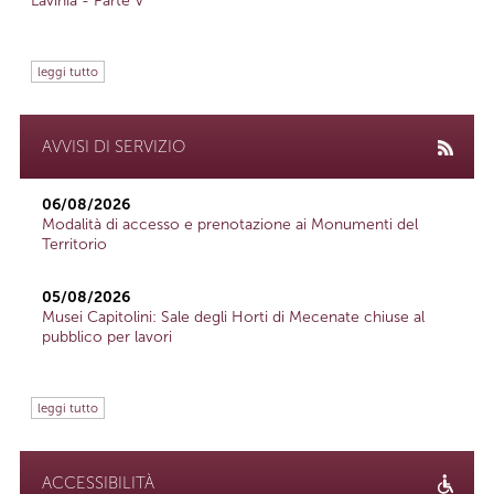
Lavinia - Parte V
leggi tutto
AVVISI DI SERVIZIO
06/08/2026
Modalità di accesso e prenotazione ai Monumenti del
Territorio
05/08/2026
Musei Capitolini: Sale degli Horti di Mecenate chiuse al
pubblico per lavori
leggi tutto
ACCESSIBILITÀ