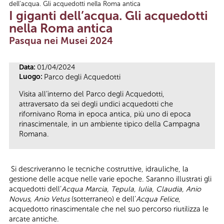
dell’acqua. Gli acquedotti nella Roma antica
Tu sei qui
I giganti dell’acqua. Gli acquedotti
nella Roma antica
Pasqua nei Musei 2024
Data:
01/04/2024
Luogo:
Parco degli Acquedotti
Visita all’interno del Parco degli Acquedotti,
attraversato da sei degli undici acquedotti che
rifornivano Roma in epoca antica, più uno di epoca
rinascimentale, in un ambiente tipico della Campagna
Romana.
Si descriveranno le tecniche costruttive, idrauliche, la
gestione delle acque nelle varie epoche. Saranno illustrati gli
acquedotti dell’
Acqua Marcia, Tepula, Iulia, Claudia, Anio
Novus, Anio Vetus
(sotterraneo) e dell’
Acqua Felice
,
acquedotto rinascimentale che nel suo percorso riutilizza le
arcate antiche.