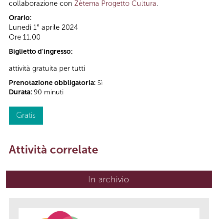
collaborazione con
Zètema Progetto Cultura
.
Orario:
Lunedì 1° aprile 2024
Ore 11.00
Biglietto d'ingresso:
attività gratuita per tutti
Prenotazione obbligatoria:
Sì
Durata:
90 minuti
Gratis
Attività correlate
In archivio