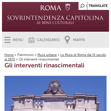
MENU
CALENDARIO
MAPPA
Home
»
Patrimonio
»
Mura urbane
»
Le Mura di Roma dal IX secolo
al 1870
» Gli interventi rinascimentali
Tu sei qui
Gli interventi rinascimentali