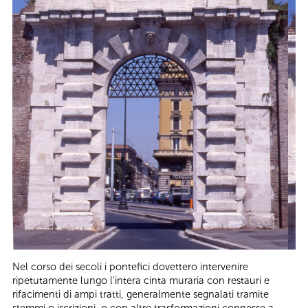
Nel corso dei secoli i pontefici dovettero intervenire
ripetutamente lungo l'intera cinta muraria con restauri e
rifacimenti di ampi tratti, generalmente segnalati tramite
stemmi o iscrizioni, o con altre trasformazioni connesse a