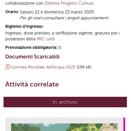
collaborazione con
Zètema Progetto Cultura
Orario:
Sabato 22 e domenica 23 marzo 2025
Per gli orari consultare i singoli appuntamenti
Biglietto d'ingresso:
Ingresso, dove previsto, a tariffazione vigente; gratuito per i
possessori della
MIC card
Prenotazione obbligatoria:
Sì
Documenti Scaricabili
Giornata Mondiale dell'Acqua 2025
(196 kB)
Attività correlate
In archivio