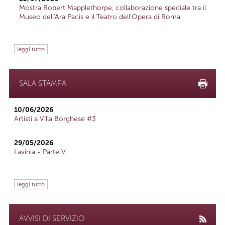
Mostra Robert Mapplethorpe, collaborazione speciale tra il
Museo dell'Ara Pacis e il Teatro dell'Opera di Roma
leggi tutto
SALA STAMPA
10/06/2026
Artisti a Villa Borghese #3
29/05/2026
Lavinia - Parte V
leggi tutto
AVVISI DI SERVIZIO