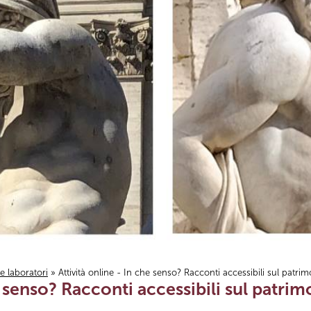
i e laboratori
» Attività online - In che senso? Racconti accessibili sul pa
he senso? Racconti accessibili sul patr