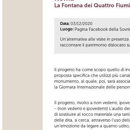
La Fontana dei Quattro Fiumi
Data:
03/12/2020
Luogo:
Pagina Facebook della Sovri
Un’alternativa alle visite in presenza
raccontare il patrimonio dislocato su
Il progetto ha come scopo quello di incl
proposta specifica che utilizzi più cana
monumento, al quale, poi, sarà associat
la Giornata Internazionale delle person
Il progetto, rivolto a non vedenti, ipove
- (non vedenti e ipovedenti) L’audio de
di sostituire al tocco materiale una tat
delle dita, si cerca, attraverso l’uso de
un’emozione da legare a quanto udito, s