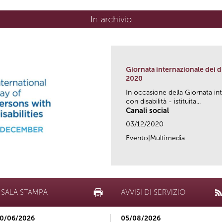
In archivio
Giornata internazionale dei di
2020
In occasione della Giornata int
con disabilità - istituita...
Canali social
03/12/2020
Evento|Multimedia
SALA STAMPA
AVVISI DI SERVIZIO
0/06/2026
05/08/2026