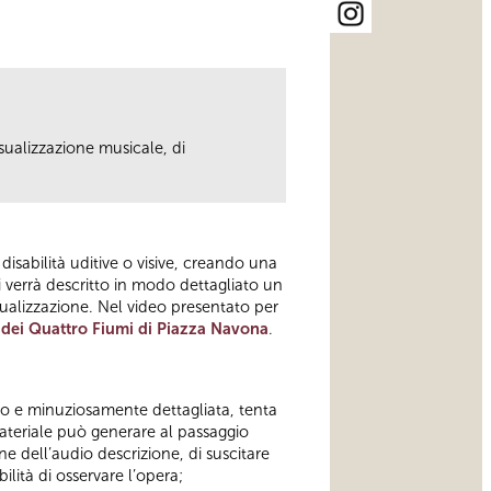
isualizzazione musicale, di
disabilità uditive o visive, creando una
ui verrà descritto in modo dettagliato un
sualizzazione. Nel video presentato per
dei Quattro Fiumi di Piazza Navona
.
ato e minuziosamente dettagliata, tenta
 materiale può generare al passaggio
ine dell’audio descrizione, di suscitare
lità di osservare l’opera;