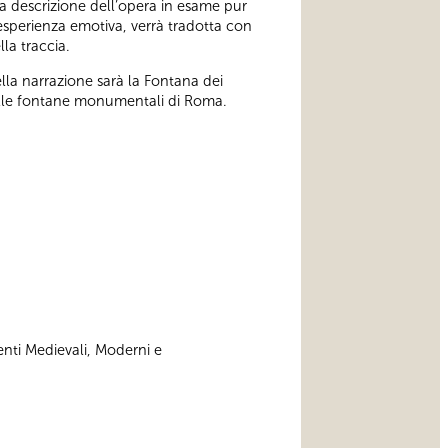
lla descrizione dell’opera in esame pur
’esperienza emotiva, verrà tradotta con
lla traccia.
lla narrazione sarà la Fontana dei
 alle fontane monumentali di Roma.
enti Medievali, Moderni e