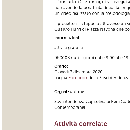
- (non udenti) Le immagini si susseguira
non avendo la possibilità di udirla. In 
un video realizzato con la metodologia de
Il progetto si svilupperà attraverso un
Quattro Fiumi di Piazza Navona che cos
Informazioni:
attività gratuita
060608 (tutti i giorni dalle 9.00 alle 19
Orario:
Giovedì 3 dicembre 2020
pagina
Facebook
della Sovrintendenza 
Organizzazione:
Sovrintendenza Capitolina ai Beni Cult
Contemporanei
Attività correlate