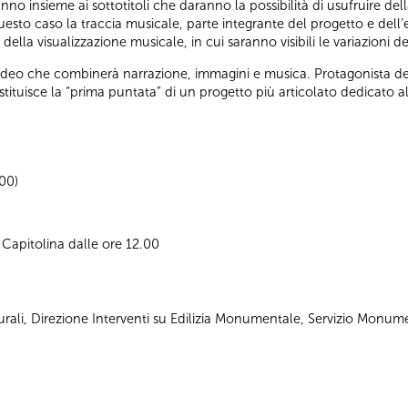
nno insieme ai sottotitoli che daranno la possibilità di usufruire de
questo caso la traccia musicale, parte integrante del progetto e dell
lla visualizzazione musicale, in cui saranno visibili le variazioni de
 video che combinerà narrazione, immagini e musica. Protagonista de
tituisce la “prima puntata” di un progetto più articolato dedicato
.00)
Capitolina dalle ore 12.00
urali, Direzione Interventi su Edilizia Monumentale, Servizio Monum