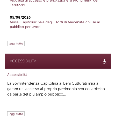
Modalità di accesso e prenotazione ai Monumenti del
Territorio
05/08/2026
Musei Capitolini: Sale degli Horti di Mecenate chiuse al
pubblico per lavori
leggi tutto
ACCESSIBILITÀ
Accessibilità
La Sovrintendenza Capitolina ai Beni Culturali mira a
garantire l’accesso al proprio patrimonio storico-artistico
da parte del più ampio pubblico...
leggi tutto