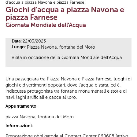
d'acqua a piazza Navona e piazza Farnese
Tu sei qui
Giochi d'acqua a piazza Navona e
piazza Farnese
Giornata Mondiale dell'Acqua
Data:
22/03/2023
Luogo:
Piazza Navona, fontana del Moro
Visita in occasione della Giornata Mondiale dell'Acqua
Una passeggiata tra Piazza Navona e Piazza Farnese, luoghi di
giochi e divertimenti popolari, dove l’acqua è stata, ed è,
indiscussa protagonista tra fontane monumentali e storie di
navi, laghi artificiali e cacce al toro.
Appuntamento:
piazza Navona, fontana del Moro
Informazioni:
Prenotazione obbligatoria al Contact Center 060608 (attivo