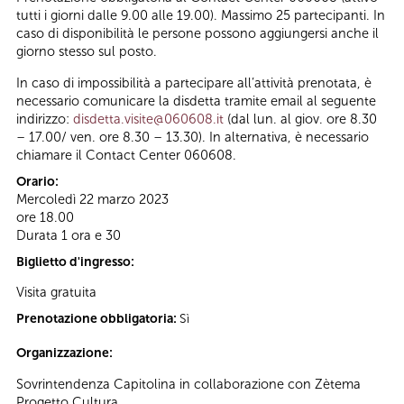
tutti i giorni dalle 9.00 alle 19.00). Massimo 25 partecipanti. In
caso di disponibilità le persone possono aggiungersi anche il
giorno stesso sul posto.
In caso di impossibilità a partecipare all’attività prenotata, è
necessario comunicare la disdetta tramite email al seguente
indirizzo:
disdetta.visite@060608.it
(dal lun. al giov. ore 8.30
– 17.00/ ven. ore 8.30 – 13.30). In alternativa, è necessario
chiamare il Contact Center 060608.
Orario:
Mercoledì 22 marzo 2023
ore 18.00
Durata 1 ora e 30
Biglietto d'ingresso:
Visita gratuita
Prenotazione obbligatoria:
Sì
Organizzazione:
Sovrintendenza Capitolina in collaborazione con Zètema
Progetto Cultura