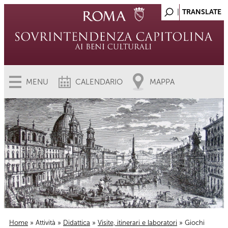
MENU
CALENDARIO
MAPPA
Home
»
Attività
»
Didattica
»
Visite, itinerari e laboratori
» Giochi