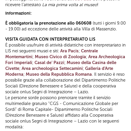
ricevere l’attestato
La mia prima volta al museo
!
Informazioni:
È obbligatoria la prenotazione allo 060608
(tutti i giorni 9.00
- 19.00) ad eccezione delle attività alla Villa di Massenzio.
VISITA GUIDATA CON INTERPRETARIATO LIS
È possibile usufruire di attività didattiche con interpretariato in
LIS nei seguenti musei e siti:
Ara Pacis
;
Centrale
Montemartini
;
Museo Civico di Zoologia
;
Area Archeologica
Fori Imperiali
;
Casal de’ Pazzi
;
Museo della Casina delle
Civette
;
Area archeologica Settecamini
;
Galleria d'Arte
Moderna
;
Museo della Repubblica Romana
. Il servizio è reso
possibile grazie alla collaborazione del Dipartimento Politiche
Sociali (Direzione Benessere e Salute) e della cooperativa
sociale onlus Segni di Integrazione – Lazio.
Le persone sorde possono prenotare tramite il servizio
multimediale gratuito "CGS - Comunicazione Globale per
Sordi" di Roma Capitale- Dipartimento Politiche Sociali
(Direzione Benessere e Salute) affidato alla Cooperativa
sociale onlus Segni di Integrazione – Lazio con le seguenti
modalità: