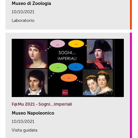
Museo di Zoologia
10/10/2021
Laboratorio
link
F@Mu 2021 - Sogni…imperiali
Museo Napoleonico
10/10/2021
Visita guidata
link