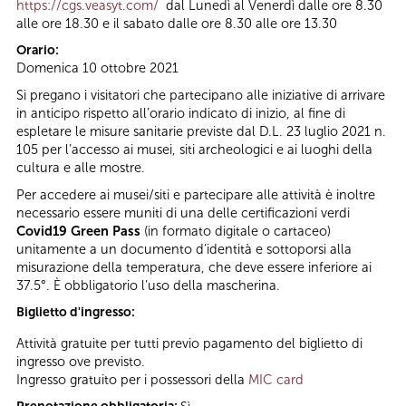
https://cgs.veasyt.com/
dal Lunedì al Venerdì dalle ore 8.30
alle ore 18.30 e il sabato dalle ore 8.30 alle ore 13.30
Orario:
Domenica 10 ottobre 2021
Si pregano i visitatori che partecipano alle iniziative di arrivare
in anticipo rispetto all’orario indicato di inizio, al fine di
espletare le misure sanitarie previste dal D.L. 23 luglio 2021 n.
105 per l’accesso ai musei, siti archeologici e ai luoghi della
cultura e alle mostre.
Per accedere ai musei/siti e partecipare alle attività è inoltre
necessario essere muniti di una delle certificazioni verdi
Covid19 Green Pass
(in formato digitale o cartaceo)
unitamente a un documento d’identità e sottoporsi alla
misurazione della temperatura, che deve essere inferiore ai
37.5°. È obbligatorio l’uso della mascherina.
Biglietto d'ingresso:
Attività gratuite per tutti previo pagamento del biglietto di
ingresso ove previsto.
Ingresso gratuito per i possessori della
MIC card