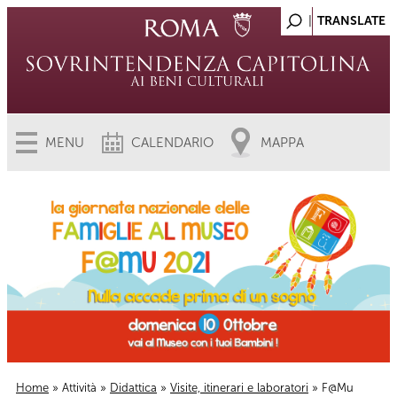
MENU
CALENDARIO
MAPPA
Home
»
Attività
»
Didattica
»
Visite, itinerari e laboratori
» F@Mu