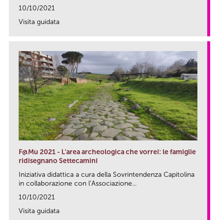
10/10/2021
Visita guidata
link
F@Mu 2021 - L'area archeologica che vorrei: le famiglie
ridisegnano Settecamini
Iniziativa didattica a cura della Sovrintendenza Capitolina
in collaborazione con l’Associazione...
10/10/2021
Visita guidata
link