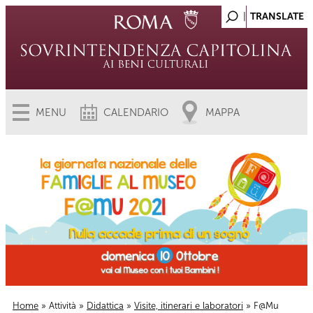
MENU
CALENDARIO
MAPPA
Home
»
Attività
»
Didattica
»
Visite, itinerari e laboratori
» F@Mu