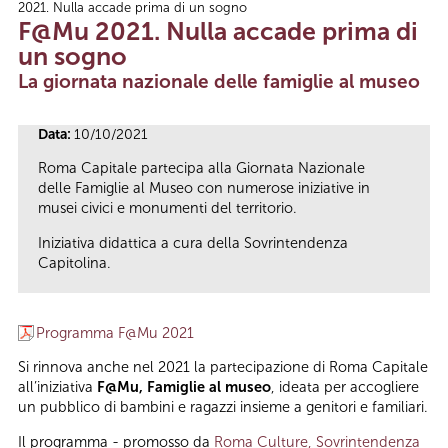
2021. Nulla accade prima di un sogno
Tu sei qui
F@Mu 2021. Nulla accade prima di
un sogno
La giornata nazionale delle famiglie al museo
Data:
10/10/2021
Roma Capitale partecipa alla Giornata Nazionale
delle Famiglie al Museo con numerose iniziative in
musei civici e monumenti del territorio.
Iniziativa didattica a cura della Sovrintendenza
Capitolina.
Programma F@Mu 2021
Si rinnova anche nel 2021 la partecipazione di Roma Capitale
all’iniziativa
F@Mu, Famiglie al museo
, ideata per accogliere
un pubblico di bambini e ragazzi insieme a genitori e familiari.
Il programma - promosso da
Roma Culture, Sovrintendenza