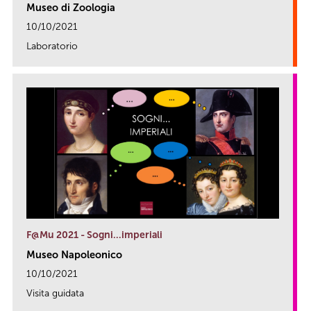
Museo di Zoologia
10/10/2021
Laboratorio
link
F@Mu 2021 - Sogni…imperiali
Museo Napoleonico
10/10/2021
Visita guidata
link