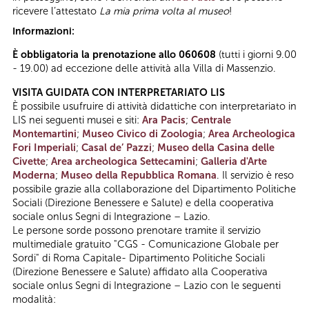
ricevere l’attestato
La mia prima volta al museo
!
Informazioni:
È obbligatoria la prenotazione allo 060608
(tutti i giorni 9.00
- 19.00) ad eccezione delle attività alla Villa di Massenzio.
VISITA GUIDATA CON INTERPRETARIATO LIS
È possibile usufruire di attività didattiche con interpretariato in
LIS nei seguenti musei e siti:
Ara Pacis
;
Centrale
Montemartini
;
Museo Civico di Zoologia
;
Area Archeologica
Fori Imperiali
;
Casal de’ Pazzi
;
Museo della Casina delle
Civette
;
Area archeologica Settecamini
;
Galleria d'Arte
Moderna
;
Museo della Repubblica Romana
. Il servizio è reso
possibile grazie alla collaborazione del Dipartimento Politiche
Sociali (Direzione Benessere e Salute) e della cooperativa
sociale onlus Segni di Integrazione – Lazio.
Le persone sorde possono prenotare tramite il servizio
multimediale gratuito "CGS - Comunicazione Globale per
Sordi" di Roma Capitale- Dipartimento Politiche Sociali
(Direzione Benessere e Salute) affidato alla Cooperativa
sociale onlus Segni di Integrazione – Lazio con le seguenti
modalità: