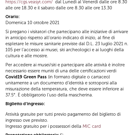
https://cgs.veasyt.com/
dal Lunedì al Venerdì dalle ore 8.30
alle ore 18.30 e il sabato dalle ore 8.30 alle ore 13.30
Orario:
Domenica 10 ottobre 2021
Si pregano i visitatori che partecipano alle iniziative di arrivare
in anticipo rispetto all’orario indicato di inizio, al fine di
espletare le misure sanitarie previste dal D.L. 23 luglio 2021 n.
105 per l’accesso ai musei, siti archeologici e ai luoghi della
cultura e alle mostre.
Per accedere ai musei/siti e partecipare alle attività è inoltre
necessario essere muniti di una delle certificazioni verdi
Covid19 Green Pass
(in formato digitale o cartaceo)
unitamente a un documento d’identità e sottoporsi alla
misurazione della temperatura, che deve essere inferiore ai
37.5°. È obbligatorio l’uso della mascherina.
Biglietto d'ingresso:
Attività gratuite per tutti previo pagamento del biglietto di
ingresso ove previsto.
Ingresso gratuito per i possessori della
MIC card