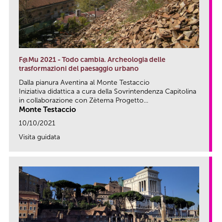
F@Mu 2021 - Todo cambia. Archeologia delle
trasformazioni del paesaggio urbano
Dalla pianura Aventina al Monte Testaccio
Iniziativa didattica a cura della Sovrintendenza Capitolina
in collaborazione con Zètema Progetto...
Monte Testaccio
10/10/2021
Visita guidata
link