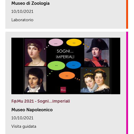
Museo di Zoologia
10/10/2021
Laboratorio
link
F@Mu 2021 - Sogni…imperiali
Museo Napoleonico
10/10/2021
Visita guidata
link