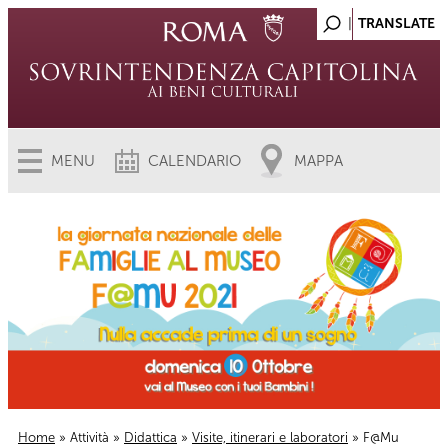
MENU
CALENDARIO
MAPPA
Home
»
Attività
»
Didattica
»
Visite, itinerari e laboratori
» F@Mu