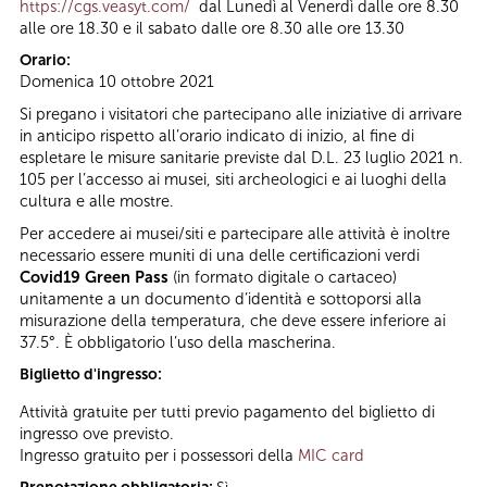
https://cgs.veasyt.com/
dal Lunedì al Venerdì dalle ore 8.30
alle ore 18.30 e il sabato dalle ore 8.30 alle ore 13.30
Orario:
Domenica 10 ottobre 2021
Si pregano i visitatori che partecipano alle iniziative di arrivare
in anticipo rispetto all’orario indicato di inizio, al fine di
espletare le misure sanitarie previste dal D.L. 23 luglio 2021 n.
105 per l’accesso ai musei, siti archeologici e ai luoghi della
cultura e alle mostre.
Per accedere ai musei/siti e partecipare alle attività è inoltre
necessario essere muniti di una delle certificazioni verdi
Covid19 Green Pass
(in formato digitale o cartaceo)
unitamente a un documento d’identità e sottoporsi alla
misurazione della temperatura, che deve essere inferiore ai
37.5°. È obbligatorio l’uso della mascherina.
Biglietto d'ingresso:
Attività gratuite per tutti previo pagamento del biglietto di
ingresso ove previsto.
Ingresso gratuito per i possessori della
MIC card