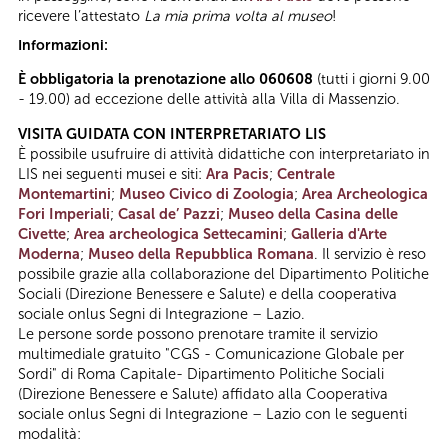
ricevere l’attestato
La mia prima volta al museo
!
Informazioni:
È obbligatoria la prenotazione allo 060608
(tutti i giorni 9.00
- 19.00) ad eccezione delle attività alla Villa di Massenzio.
VISITA GUIDATA CON INTERPRETARIATO LIS
È possibile usufruire di attività didattiche con interpretariato in
LIS nei seguenti musei e siti:
Ara Pacis
;
Centrale
Montemartini
;
Museo Civico di Zoologia
;
Area Archeologica
Fori Imperiali
;
Casal de’ Pazzi
;
Museo della Casina delle
Civette
;
Area archeologica Settecamini
;
Galleria d'Arte
Moderna
;
Museo della Repubblica Romana
. Il servizio è reso
possibile grazie alla collaborazione del Dipartimento Politiche
Sociali (Direzione Benessere e Salute) e della cooperativa
sociale onlus Segni di Integrazione – Lazio.
Le persone sorde possono prenotare tramite il servizio
multimediale gratuito "CGS - Comunicazione Globale per
Sordi" di Roma Capitale- Dipartimento Politiche Sociali
(Direzione Benessere e Salute) affidato alla Cooperativa
sociale onlus Segni di Integrazione – Lazio con le seguenti
modalità: