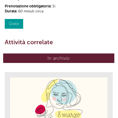
Prenotazione obbligatoria:
Sì
Durata:
60 minuti circa
Gratis
Attività correlate
In archivio