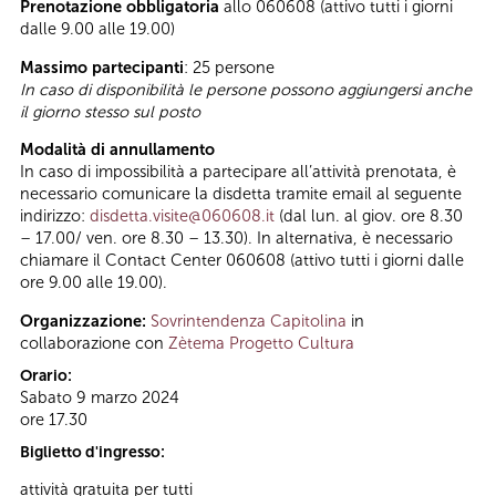
Prenotazione obbligatoria
allo 060608 (attivo tutti i giorni
dalle 9.00 alle 19.00)
Massimo partecipanti
: 25 persone
In caso di disponibilità le persone possono aggiungersi anche
il giorno stesso sul posto
Modalità di annullamento
In caso di impossibilità a partecipare all’attività prenotata, è
necessario comunicare la disdetta tramite email al seguente
indirizzo:
disdetta.visite@060608.it
(dal lun. al giov. ore 8.30
– 17.00/ ven. ore 8.30 – 13.30). In alternativa, è necessario
chiamare il Contact Center 060608 (attivo tutti i giorni dalle
ore 9.00 alle 19.00).
Organizzazione:
Sovrintendenza Capitolina
in
collaborazione con
Zètema Progetto Cultura
Orario:
Sabato 9 marzo 2024
ore 17.30
Biglietto d'ingresso:
attività gratuita per tutti