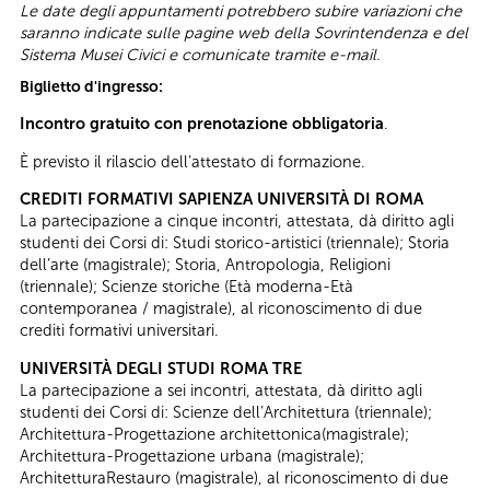
Le date degli appuntamenti potrebbero subire variazioni che
saranno indicate sulle pagine web della Sovrintendenza e del
Sistema Musei Civici e comunicate tramite e-mail.
Biglietto d'ingresso:
Incontro gratuito con prenotazione obbligatoria
.
È previsto il rilascio dell’attestato di formazione.
CREDITI FORMATIVI SAPIENZA UNIVERSITÀ DI ROMA
La partecipazione a cinque incontri, attestata, dà diritto agli
studenti dei Corsi di: Studi storico-artistici (triennale); Storia
dell’arte (magistrale); Storia, Antropologia, Religioni
(triennale); Scienze storiche (Età moderna-Età
contemporanea / magistrale), al riconoscimento di due
crediti formativi universitari.
UNIVERSITÀ DEGLI STUDI ROMA TRE
La partecipazione a sei incontri, attestata, dà diritto agli
studenti dei Corsi di: Scienze dell’Architettura (triennale);
Architettura-Progettazione architettonica(magistrale);
Architettura-Progettazione urbana (magistrale);
ArchitetturaRestauro (magistrale), al riconoscimento di due