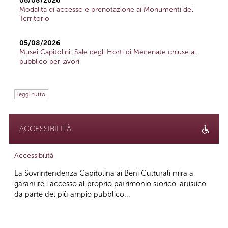
06/08/2026
Modalità di accesso e prenotazione ai Monumenti del
Territorio
05/08/2026
Musei Capitolini: Sale degli Horti di Mecenate chiuse al
pubblico per lavori
leggi tutto
ACCESSIBILITÀ
Accessibilità
La Sovrintendenza Capitolina ai Beni Culturali mira a
garantire l’accesso al proprio patrimonio storico-artistico
da parte del più ampio pubblico...