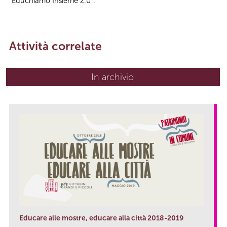
“Educhiamo Insieme 2.0”.
Attività correlate
In archivio
Educare alle mostre, educare alla città 2018-2019