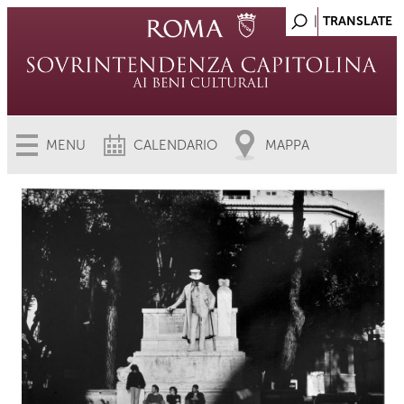
MENU
CALENDARIO
MAPPA