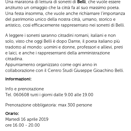
Una maratona di lettura di sonetti di
Belli
, che vuole essere
anzitutto un omaggio che la città fa al suo massimo poeta.
Una festa insomma, che vuole anche richiamare l’importanza
del patrimonio unico della nostra città, umano, storico e
artistico, così efficacemente rappresentato nei sonetti di Belli.
A leggere i sonetti saranno cittadini romani, italiani e non
solo, visto che oggi Belli è dopo Dante, il poeta italiano più
tradotto al mondo: uomini e donne, professori e allievi, preti
e laici, e anche i rappresentanti della amministrazione
cittadina.
Appuntamento organizzato come ogni anno in
collaborazione con il Centro Studi Giuseppe Gioachino Belli.
Informazioni:
Info e prenotazione
Tel. 060608 tutti i giorni dalle 9.00 alle 19.00
Prenotazione obbligatoria: max 300 persone
Orario:
Martedì 16 aprile 2019
ore 16.00 - 20.00