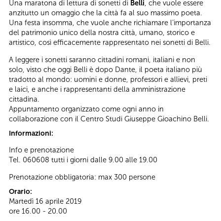
Una maratona di lettura di sonetti di
Belli
, che vuole essere
anzitutto un omaggio che la città fa al suo massimo poeta.
Una festa insomma, che vuole anche richiamare l’importanza
del patrimonio unico della nostra città, umano, storico e
artistico, così efficacemente rappresentato nei sonetti di Belli.
A leggere i sonetti saranno cittadini romani, italiani e non
solo, visto che oggi Belli è dopo Dante, il poeta italiano più
tradotto al mondo: uomini e donne, professori e allievi, preti
e laici, e anche i rappresentanti della amministrazione
cittadina.
Appuntamento organizzato come ogni anno in
collaborazione con il Centro Studi Giuseppe Gioachino Belli.
Informazioni:
Info e prenotazione
Tel. 060608 tutti i giorni dalle 9.00 alle 19.00
Prenotazione obbligatoria: max 300 persone
Orario:
Martedì 16 aprile 2019
ore 16.00 - 20.00