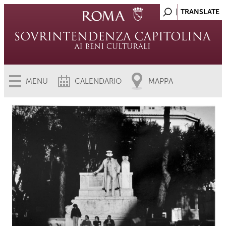
MENU
CALENDARIO
MAPPA