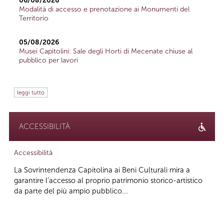
06/08/2026
Modalità di accesso e prenotazione ai Monumenti del
Territorio
05/08/2026
Musei Capitolini: Sale degli Horti di Mecenate chiuse al
pubblico per lavori
leggi tutto
ACCESSIBILITÀ
Accessibilità
La Sovrintendenza Capitolina ai Beni Culturali mira a
garantire l’accesso al proprio patrimonio storico-artistico
da parte del più ampio pubblico...