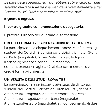
Le date degli appuntamenti potrebbero subire variazioni che
saranno indicate sulle pagine web della Sovrintendenza e del
Sistema Musei Civici e comunicate tramite e-mail.
Biglietto d'ingresso:
Incontro gratuito con prenotazione obbligatoria
.
È previsto il rilascio dell’attestato di formazione.
CREDITI FORMATIVI SAPIENZA UNIVERSITÀ DI ROMA
La partecipazione a cinque incontri, attestata, dà diritto agli
studenti dei Corsi di: Studi storico-artistici (triennale); Storia
dell’arte (magistrale); Storia, Antropologia, Religioni
(triennale); Scienze storiche (Età moderna-Età
contemporanea / magistrale), al riconoscimento di due
crediti formativi universitari.
UNIVERSITÀ DEGLI STUDI ROMA TRE
La partecipazione a sei incontri, attestata, dà diritto agli
studenti dei Corsi di: Scienze dell’Architettura (triennale);
Architettura-Progettazione architettonica(magistrale);
Architettura-Progettazione urbana (magistrale);
ArchitetturaRestauro (magistrale), al riconoscimento di due