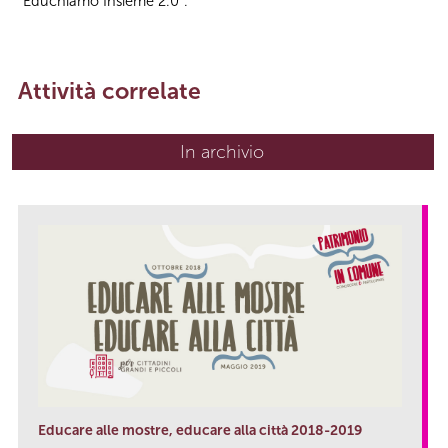
“Educhiamo Insieme 2.0”.
Attività correlate
In archivio
Educare alle mostre, educare alla città 2018-2019