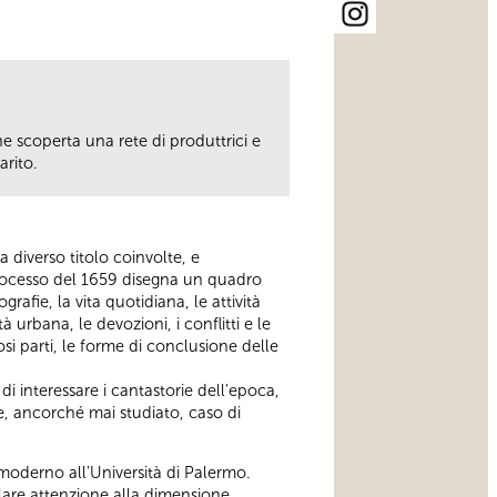
ne scoperta una rete di produttrici e
arito.
diverso titolo coinvolte, e
l processo del 1659 disegna un quadro
afie, la vita quotidiana, le attività
urbana, le devozioni, i conflitti e le
rosi parti, le forme di conclusione delle
di interessare i cantastorie dell'epoca,
e, ancorché mai studiato, caso di
 moderno all'Università di Palermo.
olare attenzione alla dimensione