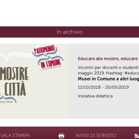
In archivio
Educare alle mostre, educare 
Incontri per docenti e studenti
maggio 2019. Hashtag: #educ
Musei in Comune a altri luog
12/10/2018 - 20/05/2019
Iniziativa didattica
SALA STAMPA
AVVISI DI SERVIZIO