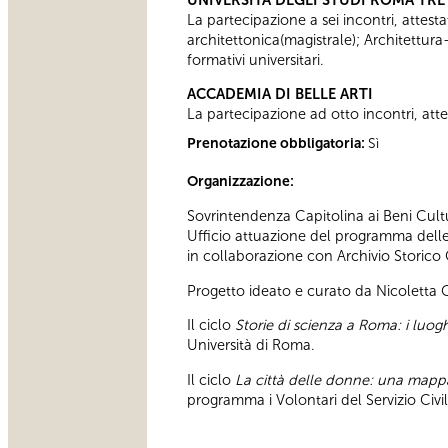
La partecipazione a sei incontri, attesta
architettonica(magistrale); Architettura
formativi universitari.
ACCADEMIA DI BELLE ARTI
La partecipazione ad otto incontri, attes
Prenotazione obbligatoria:
Sì
Organizzazione:
Sovrintendenza Capitolina ai Beni Cultu
Ufficio attuazione del programma delle a
in collaborazione con Archivio Storico
Progetto ideato e curato da Nicoletta
Il ciclo
Storie di scienza a Roma: i luoghi
Università di Roma.
Il ciclo
La città delle donne: una map
programma i Volontari del Servizio Civ