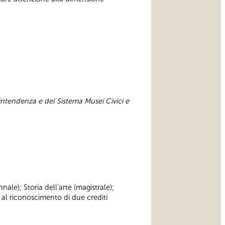
intendenza e del Sistema Musei Civici e
nnale); Storia dell’arte (magistrale);
 al riconoscimento di due crediti