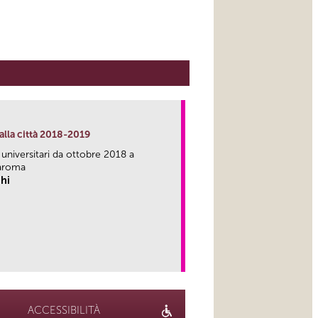
alla città 2018-2019
 universitari da ottobre 2018 a
aroma
hi
link
ACCESSIBILITÀ