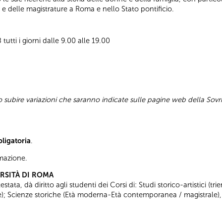
ia e delle magistrature a Roma e nello Stato pontificio.
utti i giorni dalle 9.00 alle 19.00
subire variazioni che saranno indicate sulle pagine web della Sovr
bligatoria
.
ormazione.
ERSITÀ DI ROMA
tata, dà diritto agli studenti dei Corsi di: Studi storico-artistici (trie
ale); Scienze storiche (Età moderna-Età contemporanea / magistrale),