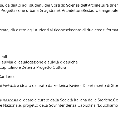
ta, dà diritto agli studenti dei Corsi di: Scienze dell’Architettura (tr
-Progettazione urbana (magistrale); ArchitetturaRestauro (magistrale
tata, dà diritto agli studenti al riconoscimento di due crediti formati
rali.
ttività di catalogazione e attività didattiche
 Capitolino e Zètema Progetto Cultura
 Cardano.
 invisibili
è ideato e curato da Federica Favino, Dipartimento di Stor
pa nascosta
è ideato e curato dalla Società Italiana delle Storiche.C
ile Nazionale, progetto della Sovrintendenza Capitolina “Educhiamo