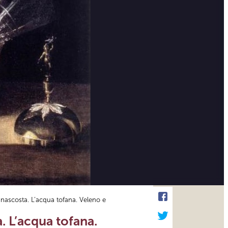
 nascosta. L’acqua tofana. Veleno e
. L’acqua tofana.