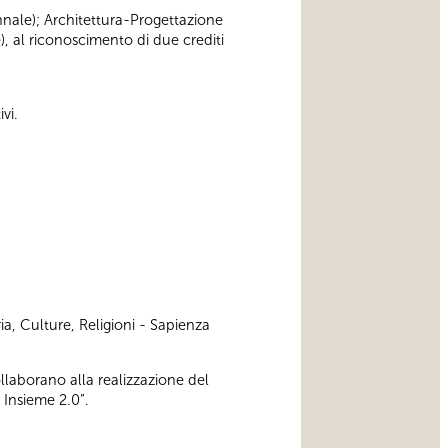
iennale); Architettura-Progettazione
), al riconoscimento di due crediti
vi.
ia, Culture, Religioni - Sapienza
ollaborano alla realizzazione del
 Insieme 2.0”.