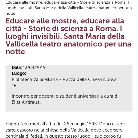
Educare alle mostre, educare alla città - Storie di scienza a Roma. I
Tu sei qui
luoghi invisibili. Santa Maria della Vallicella teatro anatomico per una
notte
Educare alle mostre, educare alla
città - Storie di scienza a Roma. I
luoghi invisibili. Santa Maria della
Vallicella teatro anatomico per una
notte
Data:
13/04/2019
Luogo:
Biblioteca Vallicelliana - Piazza della Chiesa Nuova,
18
Incontro per docenti e studenti universitari a cura di
Elisa Andretta.
Filippo Neri morì all’alba del 26 maggio 1595. Dopo essere
stato esposto nella chiesa della Vallicella dove accorsero
centinaia di fedeli, in questo stesso luogo il suo corpo fu