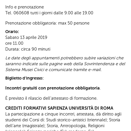
Info e prenotazione
Tel. 060608 tutti i giorni dalle 9.00 alle 19.00
Prenotazione obbligatoria: max 50 persone
Orario:
Sabato 13 aprile 2019
ore 11.00
Durata: circa 90 minuti
Le date degli appuntamenti potrebbero subire variazioni che
saranno indicate sulle pagine web della Sovrintendenza e del
Sistema Musei Civici e comunicate tramite e-mail.
Biglietto d'ingresso:
Incontri gratuiti con prenotazione obbligatoria
.
È previsto il rilascio dell’attestato di formazione.
CREDITI FORMATIVI SAPIENZA UNIVERSITÀ DI ROMA
La partecipazione a cinque incontri, attestata, dà diritto agli
studenti dei Corsi di: Studi storico-artistici (triennale); Storia
dell’arte (magistrale); Storia, Antropologia, Religioni