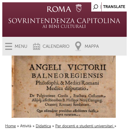
MENU
CALENDARIO
MAPPA
Home
»
Attività
»
Didattica
»
Per docenti e studenti universitari
»