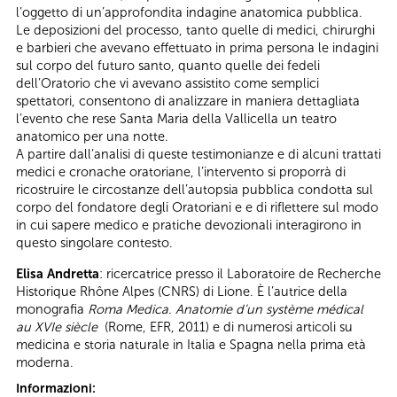
l’oggetto di un’approfondita indagine anatomica pubblica.
Le deposizioni del processo, tanto quelle di medici, chirurghi
e barbieri che avevano effettuato in prima persona le indagini
sul corpo del futuro santo, quanto quelle dei fedeli
dell’Oratorio che vi avevano assistito come semplici
spettatori, consentono di analizzare in maniera dettagliata
l’evento che rese Santa Maria della Vallicella un teatro
anatomico per una notte.
A partire dall’analisi di queste testimonianze e di alcuni trattati
medici e cronache oratoriane, l’intervento si proporrà di
ricostruire le circostanze dell’autopsia pubblica condotta sul
corpo del fondatore degli Oratoriani e e di riflettere sul modo
in cui sapere medico e pratiche devozionali interagirono in
questo singolare contesto.
Elisa Andretta
: ricercatrice presso il Laboratoire de Recherche
Historique Rhône Alpes (CNRS) di Lione. È l’autrice della
monografia
Roma Medica. Anatomie d’un système médical
au XVIe siècle
(Rome, EFR, 2011) e di numerosi articoli su
medicina e storia naturale in Italia e Spagna nella prima età
moderna.
Informazioni: