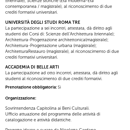
(triennale); Scienze storiche (Età moderna-Età
contemporanea / magistrale), al riconoscimento di due
crediti formativi universitari.
UNIVERSITÀ DEGLI STUDI ROMA TRE
La partecipazione a sei incontri, attestata, dà diritto agli
studenti dei Corsi di: Scienze dell’Architettura (triennale);
Architettura-Progettazione architettonica(magistrale);
Architettura-Progettazione urbana (magistrale);
ArchitetturaRestauro (magistrale), al riconoscimento di due
crediti formativi universitari.
ACCADEMIA DI BELLE ARTI
La partecipazione ad otto incontri, attestata, dà diritto agli
studenti al riconoscimento di due crediti formativi.
Prenotazione obbligatoria:
Sì
Organizzazione:
Sovrintendenza Capitolina ai Beni Culturali.
Ufficio attuazione del programma delle attività di
catalogazione e attività didattiche.
Progetto ideato e curato da Nicoletta Cardano.