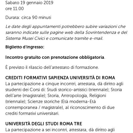
Sabato 19 gennaio 2019
ore 11.00
Durata: circa 90 minuti
Le date degli appuntamenti potrebbero subire variazioni che
saranno indicate sulle pagine web della Sovrintendenza e del
Sistema Musei Civici e comunicate tramite e-mail.
Biglietto d'ingresso:
Incontro gratuito con prenotazione obbligatoria
.
È previsto il rilascio dell’attestato di formazione.
CREDITI FORMATIVI SAPIENZA UNIVERSITÀ DI ROMA
La partecipazione a cinque incontri, attestata, dà diritto agli
studenti dei Corsi di: Studi storico-artistici (triennale); Storia
dell’arte (magistrale); Storia, Antropologia, Religioni
(triennale); Scienze storiche (Età moderna-Età
contemporanea / magistrale), al riconoscimento di due
crediti formativi universitari.
UNIVERSITÀ DEGLI STUDI ROMA TRE
La partecipazione a sei incontri, attestata, dà diritto agli