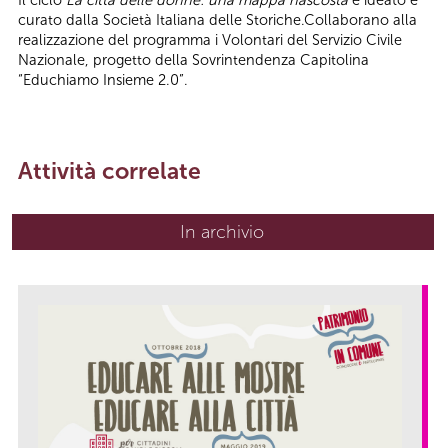
Il ciclo
La città delle donne: una mappa nascosta
è ideato e
curato dalla Società Italiana delle Storiche.Collaborano alla
realizzazione del programma i Volontari del Servizio Civile
Nazionale, progetto della Sovrintendenza Capitolina
“Educhiamo Insieme 2.0”.
Attività correlate
In archivio