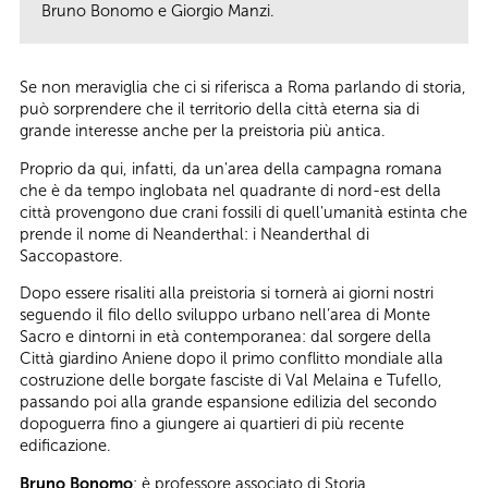
Bruno Bonomo e Giorgio Manzi.
Se non meraviglia che ci si riferisca a Roma parlando di storia,
può sorprendere che il territorio della città eterna sia di
grande interesse anche per la preistoria più antica.
Proprio da qui, infatti, da un'area della campagna romana
che è da tempo inglobata nel quadrante di nord-est della
città provengono due crani fossili di quell'umanità estinta che
prende il nome di Neanderthal: i Neanderthal di
Saccopastore.
Dopo essere risaliti alla preistoria si tornerà ai giorni nostri
seguendo il filo dello sviluppo urbano nell’area di Monte
Sacro e dintorni in età contemporanea: dal sorgere della
Città giardino Aniene dopo il primo conflitto mondiale alla
costruzione delle borgate fasciste di Val Melaina e Tufello,
passando poi alla grande espansione edilizia del secondo
dopoguerra fino a giungere ai quartieri di più recente
edificazione.
Bruno Bonomo
: è professore associato di Storia