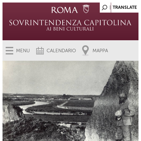
MENU
CALENDARIO
MAPPA