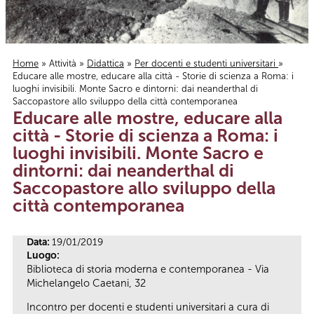
Home
»
Attività
»
Didattica
»
Per docenti e studenti universitari
»
Educare alle mostre, educare alla città - Storie di scienza a Roma: i
Tu sei qui
luoghi invisibili. Monte Sacro e dintorni: dai neanderthal di
Saccopastore allo sviluppo della città contemporanea
Educare alle mostre, educare alla
città - Storie di scienza a Roma: i
luoghi invisibili. Monte Sacro e
dintorni: dai neanderthal di
Saccopastore allo sviluppo della
città contemporanea
Data:
19/01/2019
Luogo:
Biblioteca di storia moderna e contemporanea - Via
Michelangelo Caetani, 32
Incontro per docenti e studenti universitari a cura di