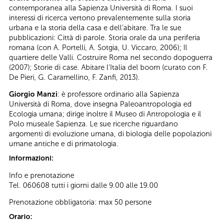
contemporanea alla Sapienza Università di Roma. I suoi
interessi di ricerca vertono prevalentemente sulla storia
urbana e la storia della casa e dell’abitare. Tra le sue
pubblicazioni: Città di parole. Storia orale da una periferia
romana (con A. Portelli, A. Sotgia, U. Viccaro, 2006); Il
quartiere delle Valli. Costruire Roma nel secondo dopoguerra
(2007); Storie di case. Abitare l’Italia del boom (curato con F.
De Pieri, G. Caramellino, F. Zanfi, 2013).
Giorgio Manzi
: è professore ordinario alla Sapienza
Università di Roma, dove insegna Paleoantropologia ed
Ecologia umana; dirige inoltre il Museo di Antropologia e il
Polo museale Sapienza. Le sue ricerche riguardano
argomenti di evoluzione umana, di biologia delle popolazioni
umane antiche e di primatologia.
Informazioni:
Info e prenotazione
Tel. 060608 tutti i giorni dalle 9.00 alle 19.00
Prenotazione obbligatoria: max 50 persone
Orario: