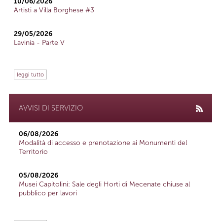
10/06/2026
Artisti a Villa Borghese #3
29/05/2026
Lavinia - Parte V
leggi tutto
AVVISI DI SERVIZIO
06/08/2026
Modalità di accesso e prenotazione ai Monumenti del
Territorio
05/08/2026
Musei Capitolini: Sale degli Horti di Mecenate chiuse al
pubblico per lavori