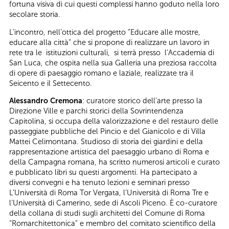
fortuna visiva di cui questi complessi hanno goduto nella loro
secolare storia.
L’incontro, nell’ottica del progetto ”Educare alle mostre,
educare alla città” che si propone di realizzare un lavoro in
rete tra le istituzioni culturali, si terrà presso l’Accademia di
San Luca, che ospita nella sua Galleria una preziosa raccolta
di opere di paesaggio romano e laziale, realizzate tra il
Seicento e il Settecento.
Alessandro Cremona
: curatore storico dell’arte presso la
Direzione Ville e parchi storici della Sovrintendenza
Capitolina, si occupa della valorizzazione e del restauro delle
passeggiate pubbliche del Pincio e del Gianicolo e di Villa
Mattei Celimontana. Studioso di storia dei giardini e della
rappresentazione artistica del paesaggio urbano di Roma e
della Campagna romana, ha scritto numerosi articoli e curato
e pubblicato libri su questi argomenti. Ha partecipato a
diversi convegni e ha tenuto lezioni e seminari presso
L’Università di Roma Tor Vergata, l’Università di Roma Tre e
l’Università di Camerino, sede di Ascoli Piceno. È co-curatore
della collana di studi sugli architetti del Comune di Roma
“Romarchitettonica” e membro del comitato scientifico della