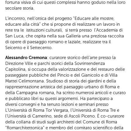
fortuna visiva di cui questi complessi hanno goduto nella loro
secolare storia.
L’incontro, nell’ottica del progetto ”Educare alle mostre,
educare alla città” che si propone di realizzare un lavoro in
rete tra le istituzioni culturali, si terrà presso l’Accademia di
San Luca, che ospita nella sua Galleria una preziosa raccolta
di opere di paesaggio romano e laziale, realizzate tra il
Seicento e il Settecento.
Alessandro Cremona
: curatore storico dell’arte presso la
Direzione Ville e parchi storici della Sovrintendenza
Capitolina, si occupa della valorizzazione e del restauro delle
passeggiate pubbliche del Pincio e del Gianicolo e di Villa
Mattei Celimontana. Studioso di storia dei giardini e della
rappresentazione artistica del paesaggio urbano di Roma e
della Campagna romana, ha scritto numerosi articoli e curato
e pubblicato libri su questi argomenti. Ha partecipato a
diversi convegni e ha tenuto lezioni e seminari presso
L’Università di Roma Tor Vergata, l’Università di Roma Tre e
l’Università di Camerino, sede di Ascoli Piceno. È co-curatore
della collana di studi sugli architetti del Comune di Roma
“Romarchitettonica” e membro del comitato scientifico della