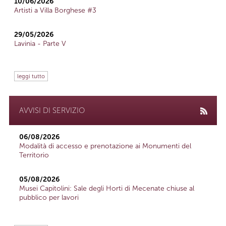
10/06/2026
Artisti a Villa Borghese #3
29/05/2026
Lavinia - Parte V
leggi tutto
AVVISI DI SERVIZIO
06/08/2026
Modalità di accesso e prenotazione ai Monumenti del
Territorio
05/08/2026
Musei Capitolini: Sale degli Horti di Mecenate chiuse al
pubblico per lavori