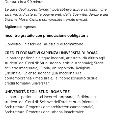
Durata: circa 90 minuti
Le date degli appuntamenti potrebbero subire variazioni che
saranno indicate sulle pagine web della Sovrintendenza e del
Sistema Musei Civici e comunicate tramite e-mail.
Biglietto d'ingresso:
Incontro gratuito con prenotazione obbligatoria
.
È previsto il rilascio dell’attestato di formazione.
CREDITI FORMATIVI SAPIENZA UNIVERSITÀ DI ROMA
La partecipazione a cinque incontri, attestata, dà diritto agli
studenti dei Corsi di: Studi storico-artistici (triennale); Storia
dell’arte (magistrale); Storia, Antropologia, Religioni
(triennale); Scienze storiche (Età moderna-Età
contemporanea / magistrale), al riconoscimento di due
crediti formativi universitari.
UNIVERSITÀ DEGLI STUDI ROMA TRE
La partecipazione a sei incontri, attestata, dà diritto agli
studenti dei Corsi di: Scienze dell’Architettura (triennale);
Architettura-Progettazione architettonica(magistrale);
Architettura-Progettazione urbana (magistrale);