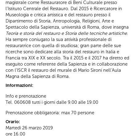
magistrale come Restauratore di Beni Culturale presso
l’Istituto Centrale del Restauro. Dal 2015 è Ricercatore in
Museologia e critica artistica e del restauro presso il
Dipartimento di Storia, Antropologia, Religioni, Arte e
Spettacolo della Sapienza, università di Roma, dove insegna
Teoria e storia del restauro e Storia delle tecniche artistiche
.
Ha sempre coniugato la sua attività professionale di
restauratrice con quella di studiosa; gran parte delle sue
ricerche sono dedicate alla storia del restauro in Italia e
Francia tra XIX e XX secolo. Tra il 2015 e il 2017 ha diretto ed
eseguito come referente della Sapienza e in collaborazione
con l’ISCR il restauro del murale di Mario Sironi nell’Aula
Magna della Sapienza di Roma.
Informazioni:
Info e prenotazione
Tel. 060608 tutti i giorni dalle 9.00 alle 19.00
Prenotazione obbligatoria: max 70 persone
Orario:
Martedì 26 marzo 2019
ore 16.00