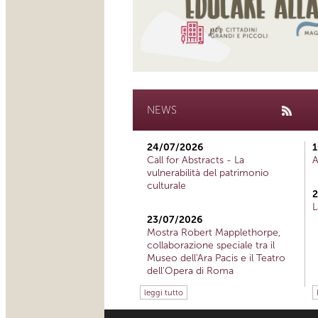
NEWS
24/07/2026
1
Call for Abstracts - La
A
vulnerabilità del patrimonio
culturale
2
L
23/07/2026
Mostra Robert Mapplethorpe,
collaborazione speciale tra il
Museo dell'Ara Pacis e il Teatro
dell'Opera di Roma
leggi tutto