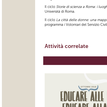
Il ciclo
Storie di scienza a Roma: i luoghi
Università di Roma.
Il ciclo
La città delle donne: una map
programma i Volontari del Servizio Civ
Attività correlate