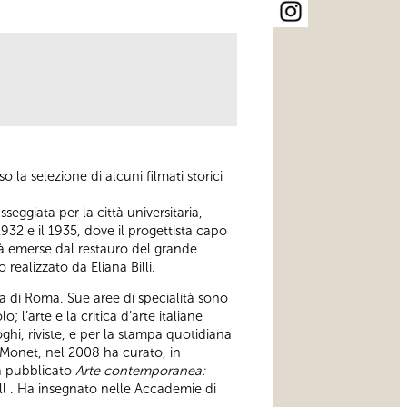
 la selezione di alcuni filmati storici
ggiata per la città universitaria,
1932 e il 1935, dove il progettista capo
ità emerse dal restauro del grande
realizzato da Eliana Billi.
a di Roma. Sue aree di specialità sono
; l’arte e la critica d’arte italiane
hi, riviste, e per la stampa quotidiana
 Monet, nel 2008 ha curato, in
ha pubblicato
Arte contemporanea:
ell . Ha insegnato nelle Accademie di