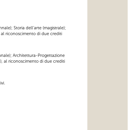
nnale); Storia dell’arte (magistrale);
 al riconoscimento di due crediti
iennale); Architettura-Progettazione
), al riconoscimento di due crediti
vi.