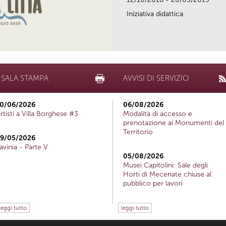
Iniziativa didattica
SALA STAMPA
AVVISI DI SERVIZIO
0/06/2026
06/08/2026
rtisti a Villa Borghese #3
Modalità di accesso e
prenotazione ai Monumenti del
Territorio
9/05/2026
avinia - Parte V
05/08/2026
Musei Capitolini: Sale degli
Horti di Mecenate chiuse al
pubblico per lavori
leggi tutto
leggi tutto