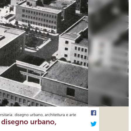
ersitaria: disegno urbano, architettura e arte
a: disegno urbano,