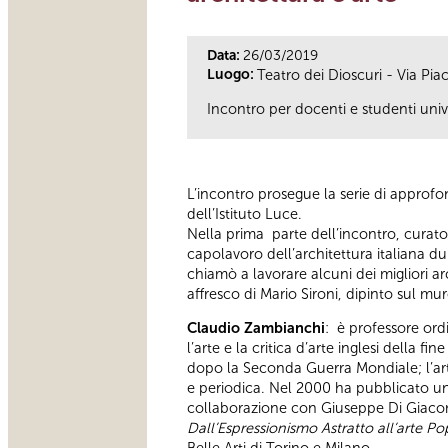
Data:
26/03/2019
Luogo:
Teatro dei Dioscuri - Via Pia
Incontro per docenti e studenti unive
L’incontro prosegue la serie di approfond
dell’Istituto Luce.
Nella prima parte dell’incontro, curato
capolavoro dell’architettura italiana dur
chiamò a lavorare alcuni dei migliori ar
affresco di Mario Sironi, dipinto sul mu
Claudio Zambianchi
: è professore ord
l’arte e la critica d’arte inglesi della fi
dopo la Seconda Guerra Mondiale; l’arte
e periodica. Nel 2000 ha pubblicato un
collaborazione con Giuseppe Di Giacomo
Dall’Espressionismo Astratto all’arte Po