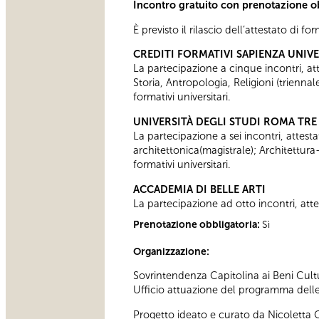
Incontro gratuito con prenotazione o
È previsto il rilascio dell’attestato di f
CREDITI FORMATIVI SAPIENZA UNIV
La partecipazione a cinque incontri, attes
Storia, Antropologia, Religioni (trienn
formativi universitari.
UNIVERSITÀ DEGLI STUDI ROMA TRE
La partecipazione a sei incontri, attesta
architettonica(magistrale); Architettura
formativi universitari.
ACCADEMIA DI BELLE ARTI
La partecipazione ad otto incontri, attes
Prenotazione obbligatoria:
Sì
Organizzazione:
Sovrintendenza Capitolina ai Beni Cultu
Ufficio attuazione del programma delle a
Progetto ideato e curato da Nicoletta