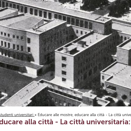
studenti universitari
» Educare alle mostre, educare alla città - La città univ
ucare alla città - La città universitari