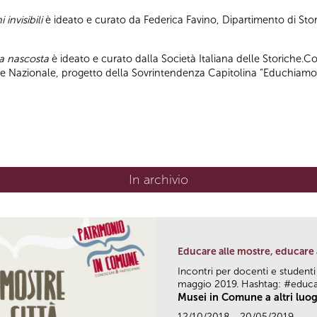
 invisibili
è ideato e curato da Federica Favino, Dipartimento di Stor
pa nascosta
è ideato e curato dalla Società Italiana delle Storiche.C
ile Nazionale, progetto della Sovrintendenza Capitolina “Educhiamo
In archivio
Educare alle mostre, educare 
Incontri per docenti e studenti
maggio 2019. Hashtag: #educ
Musei in Comune a altri luog
12/10/2018 - 20/05/2019