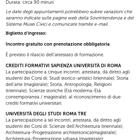
Durata: circa 90 minuti
Le date degli appuntamenti potrebbero subire variazioni che
saranno indicate sulle pagine web della Sovrintendenza e del
Sistema Musei Civici e comunicate tramite e-mail.
Biglietto d'ingresso:
Incontro gratuito con prenotazione obbligatoria
.
È previsto il rilascio dell’attestato di formazione.
CREDITI FORMATIVI SAPIENZA UNIVERSITÀ DI ROMA
La partecipazione a cinque incontri, attestata, dà diritto agli
studenti dei Corsi di: Studi storico-artistici (triennale); Storia
dell’arte (magistrale); Storia, Antropologia, Religioni
(triennale); Scienze storiche (Età moderna-Età
contemporanea / magistrale), al riconoscimento di due
crediti formativi universitari.
UNIVERSITÀ DEGLI STUDI ROMA TRE
La partecipazione a sei incontri, attestata, dà diritto agli
studenti dei Corsi di: Scienze dell’Architettura (triennale);
Architettura-Progettazione architettonica(magistrale);
Architettura-Progettazione urbana (magistrale);