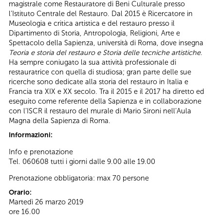
magistrale come Restauratore di Beni Culturale presso
l’Istituto Centrale del Restauro. Dal 2015 è Ricercatore in
Museologia e critica artistica e del restauro presso il
Dipartimento di Storia, Antropologia, Religioni, Arte e
Spettacolo della Sapienza, università di Roma, dove insegna
Teoria e storia del restauro e Storia delle tecniche artistiche
.
Ha sempre coniugato la sua attività professionale di
restauratrice con quella di studiosa; gran parte delle sue
ricerche sono dedicate alla storia del restauro in Italia e
Francia tra XIX e XX secolo. Tra il 2015 e il 2017 ha diretto ed
eseguito come referente della Sapienza e in collaborazione
con l’ISCR il restauro del murale di Mario Sironi nell’Aula
Magna della Sapienza di Roma.
Informazioni:
Info e prenotazione
Tel. 060608 tutti i giorni dalle 9.00 alle 19.00
Prenotazione obbligatoria: max 70 persone
Orario:
Martedì 26 marzo 2019
ore 16.00