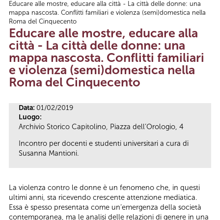
Educare alle mostre, educare alla città - La città delle donne: una
Tu sei qui
mappa nascosta. Conflitti familiari e violenza (semi)domestica nella
Roma del Cinquecento
Educare alle mostre, educare alla
città - La città delle donne: una
mappa nascosta. Conflitti familiari
e violenza (semi)domestica nella
Roma del Cinquecento
Data:
01/02/2019
Luogo:
Archivio Storico Capitolino, Piazza dell’Orologio, 4
Incontro per docenti e studenti universitari a cura di
Susanna Mantioni.
La violenza contro le donne è un fenomeno che, in questi
ultimi anni, sta ricevendo crescente attenzione mediatica.
Essa è spesso presentata come un’emergenza della società
contemporanea, ma le analisi delle relazioni di genere in una