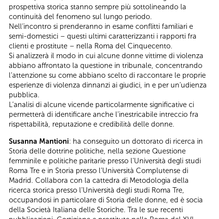
prospettiva storica stanno sempre più sottolineando la
continuità del fenomeno sul lungo periodo.
Nell’incontro si prenderanno in esame conflitti familiari e
semi-domestici – questi ultimi caratterizzanti i rapporti fra
clienti e prostitute – nella Roma del Cinquecento.
Si analizzerà il modo in cui alcune donne vittime di violenza
abbiano affrontato la questione in tribunale, concentrando
l’attenzione su come abbiano scelto di raccontare le proprie
esperienze di violenza dinnanzi ai giudici, in e per un’udienza
pubblica.
L’analisi di alcune vicende particolarmente significative ci
permetterà di identificare anche l’inestricabile intreccio fra
rispettabilità, reputazione e credibilità delle donne.
Susanna Mantioni
: ha conseguito un dottorato di ricerca in
Storia delle dottrine politiche, nella sezione Questione
femminile e politiche paritarie presso l’Università degli studi
Roma Tre e in Storia presso l’Università Complutense di
Madrid. Collabora con la cattedra di Metodologia della
ricerca storica presso l’Università degli studi Roma Tre,
occupandosi in particolare di Storia delle donne, ed è socia
della Società Italiana delle Storiche. Tra le sue recenti