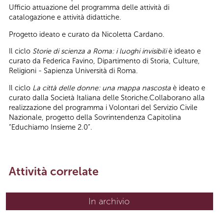
Ufficio attuazione del programma delle attività di
catalogazione e attività didattiche.
Progetto ideato e curato da Nicoletta Cardano.
Il ciclo
Storie di scienza a Roma: i luoghi invisibili
è ideato e
curato da Federica Favino, Dipartimento di Storia, Culture,
Religioni - Sapienza Università di Roma.
Il ciclo
La città delle donne: una mappa nascosta
è ideato e
curato dalla Società Italiana delle Storiche.Collaborano alla
realizzazione del programma i Volontari del Servizio Civile
Nazionale, progetto della Sovrintendenza Capitolina
“Educhiamo Insieme 2.0”.
Attività correlate
In archivio