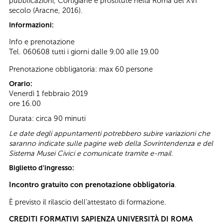
pubblicazioni, Cortigiane e prostitute nella Roma del XVI
secolo (Aracne, 2016).
Informazioni:
Info e prenotazione
Tel. 060608 tutti i giorni dalle 9.00 alle 19.00
Prenotazione obbligatoria: max 60 persone
Orario:
Venerdì 1 febbraio 2019
ore 16.00
Durata: circa 90 minuti
Le date degli appuntamenti potrebbero subire variazioni che
saranno indicate sulle pagine web della Sovrintendenza e del
Sistema Musei Civici e comunicate tramite e-mail.
Biglietto d'ingresso:
Incontro gratuito con prenotazione obbligatoria
.
È previsto il rilascio dell’attestato di formazione.
CREDITI FORMATIVI SAPIENZA UNIVERSITÀ DI ROMA