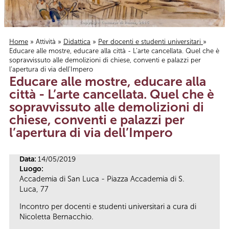
Home
»
Attività
»
Didattica
»
Per docenti e studenti universitari
»
Educare alle mostre, educare alla città - L’arte cancellata. Quel che è
Tu sei qui
sopravvissuto alle demolizioni di chiese, conventi e palazzi per
l’apertura di via dell’Impero
Educare alle mostre, educare alla
città - L’arte cancellata. Quel che è
sopravvissuto alle demolizioni di
chiese, conventi e palazzi per
l’apertura di via dell’Impero
Data:
14/05/2019
Luogo:
Accademia di San Luca - Piazza Accademia di S.
Luca, 77
Incontro per docenti e studenti universitari a cura di
Nicoletta Bernacchio.