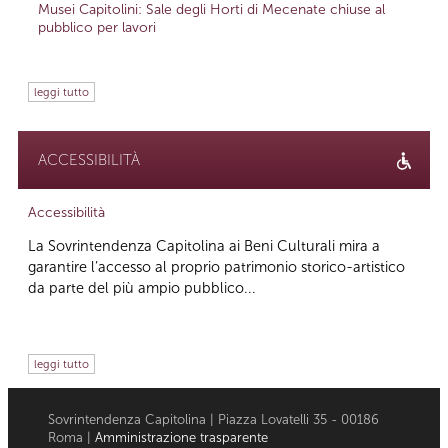
Musei Capitolini: Sale degli Horti di Mecenate chiuse al
pubblico per lavori
leggi tutto
ACCESSIBILITÀ
Accessibilità
La Sovrintendenza Capitolina ai Beni Culturali mira a
garantire l’accesso al proprio patrimonio storico-artistico
da parte del più ampio pubblico...
leggi tutto
Sovrintendenza Capitolina | Piazza Lovatelli 35 - 00186
Roma |
Amministrazione trasparente