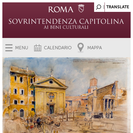
MENU
CALENDARIO
MAPPA