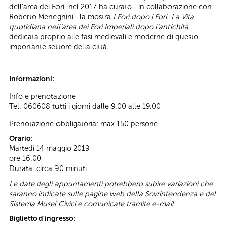
dell’area dei Fori, nel 2017 ha curato ˗ in collaborazione con
Roberto Meneghini ˗ la mostra
I Fori dopo i Fori. La Vita
quotidiana nell’area dei Fori Imperiali dopo l’antichità
,
dedicata proprio alle fasi medievali e moderne di questo
importante settore della città.
Informazioni:
Info e prenotazione
Tel. 060608 tutti i giorni dalle 9.00 alle 19.00
Prenotazione obbligatoria: max 150 persone
Orario:
Martedì 14 maggio 2019
ore 16.00
Durata: circa 90 minuti
Le date degli appuntamenti potrebbero subire variazioni che
saranno indicate sulle pagine web della Sovrintendenza e del
Sistema Musei Civici e comunicate tramite e-mail.
Biglietto d'ingresso: