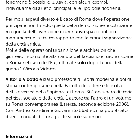
fenomeno è possibile tuttavia, con alcuni esempi,
individuarne gli artefici principali e le tipologie ricorrenti.
Per molti aspetti diverso è il caso di Roma dove l’operazione
principale non fu solo quella della demolizione/ricostruzione
ma quella dell’invenzione di un nuovo spazio politico
monumentale in stretto rapporto con le grandi sopravvivenze
della città antica.
Molte delle operazioni urbanistiche e architettoniche
giunsero incompiute alla caduta del fascismo e furono, come
a Roma nel caso dell’Eur, ultimate solo dopo la fine della
guerra.” (Vittorio Vidotto)
Vittorio Vidotto
è stato professore di Storia moderna e poi di
Storia contemporanea nella Facoltà di Lettere e filosofia
dell’Università della Sapienza di Roma. Si è occupato di storia
politica, sociale e delle città. È autore tra l’altro di un volume
su Roma contemporanea (Laterza, seconda edizione 2006).
Con Andrea Giardina e Giovanni Sabbatucci ha pubblicato
diversi manuali di storia per le scuole superiori.
Informazioni: