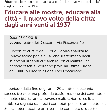
Educare alle mostre, educare alla città - Il nuovo volto della città:
Tu sei qui
dagli anni venti al 1937
Educare alle mostre, educare alla
città - Il nuovo volto della città:
dagli anni venti al 1937
Data:
05/12/2018
Luogo:
Teatro dei Dioscuri - Via Piacenza, 1b
L’incontro curato da Vittorio Vidotto analizza le
“nuove forme per la città” che si affermano negli
interventi urbanistici e architettonici realizzati nel
periodo fascista. Verranno proiettati filmati storici
dell’Istituto Luce selezionati per l’occasione.
“Il periodo dalla fine degli anni ’20 a tutto il decennio
successivo vide una profonda trasformazione dei centri storici
di molte città italiane attraverso realizzazioni di edilizia
pubblica segnata da precisi connotati politici e architettonici.
Senza poter tracciare un inventario completo di questo