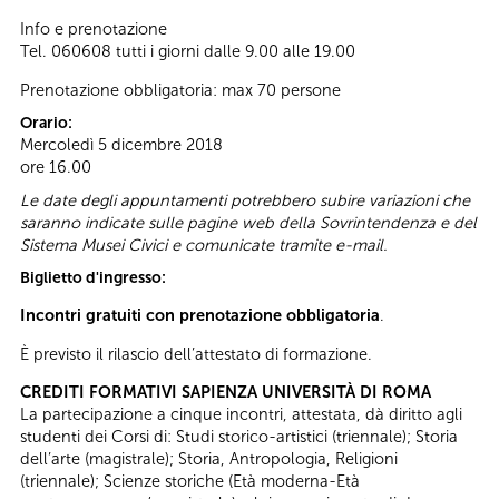
Info e prenotazione
Tel. 060608 tutti i giorni dalle 9.00 alle 19.00
Prenotazione obbligatoria: max 70 persone
Orario:
Mercoledì 5 dicembre 2018
ore 16.00
Le date degli appuntamenti potrebbero subire variazioni che
saranno indicate sulle pagine web della Sovrintendenza e del
Sistema Musei Civici e comunicate tramite e-mail.
Biglietto d'ingresso:
Incontri gratuiti con prenotazione obbligatoria
.
È previsto il rilascio dell’attestato di formazione.
CREDITI FORMATIVI SAPIENZA UNIVERSITÀ DI ROMA
La partecipazione a cinque incontri, attestata, dà diritto agli
studenti dei Corsi di: Studi storico-artistici (triennale); Storia
dell’arte (magistrale); Storia, Antropologia, Religioni
(triennale); Scienze storiche (Età moderna-Età