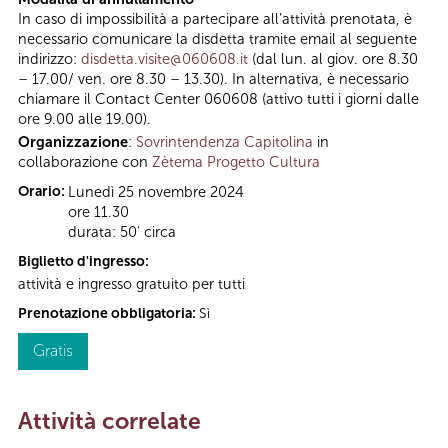
In caso di impossibilità a partecipare all’attività prenotata, è
necessario comunicare la disdetta tramite email al seguente
indirizzo:
disdetta.visite@060608.it
(dal lun. al giov. ore 8.30
– 17.00/ ven. ore 8.30 – 13.30). In alternativa, è necessario
chiamare il Contact Center 060608 (attivo tutti i giorni dalle
ore 9.00 alle 19.00).
Organizzazione
:
Sovrintendenza Capitolina
in
collaborazione con
Zètema Progetto Cultura
Orario:
Lunedì 25 novembre 2024
ore 11.30
durata: 50’ circa
Biglietto d'ingresso:
attività e ingresso gratuito per tutti
Prenotazione obbligatoria:
Sì
Gratis
Attività correlate