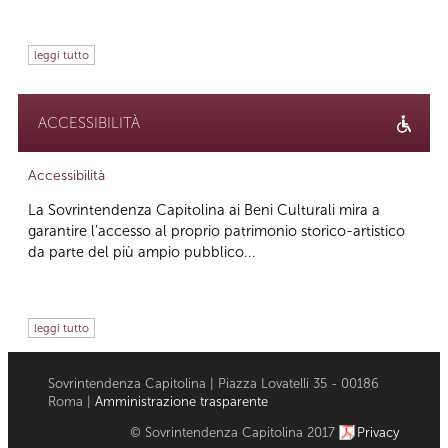
leggi tutto
ACCESSIBILITÀ
Accessibilità
La Sovrintendenza Capitolina ai Beni Culturali mira a
garantire l’accesso al proprio patrimonio storico-artistico
da parte del più ampio pubblico...
leggi tutto
Sovrintendenza Capitolina | Piazza Lovatelli 35 - 00186
Roma |
Amministrazione trasparente
© Sovrintendenza Capitolina 2017
Privacy