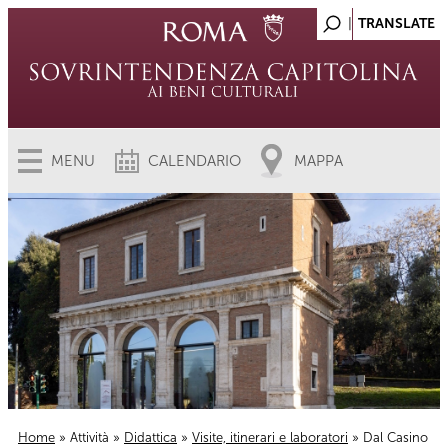
MENU
CALENDARIO
MAPPA
Home
»
Attività
»
Didattica
»
Visite, itinerari e laboratori
» Dal Casino