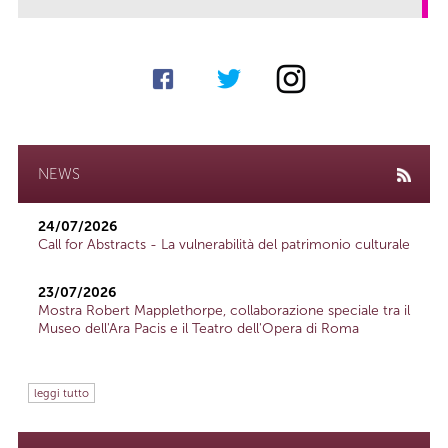
NEWS
24/07/2026
Call for Abstracts - La vulnerabilità del patrimonio culturale
23/07/2026
Mostra Robert Mapplethorpe, collaborazione speciale tra il
Museo dell'Ara Pacis e il Teatro dell'Opera di Roma
leggi tutto