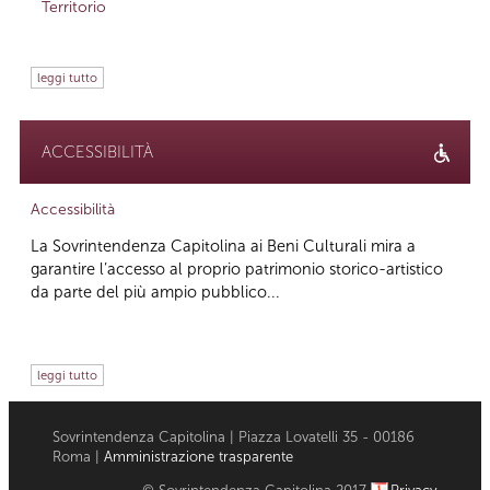
Territorio
leggi tutto
ACCESSIBILITÀ
Accessibilità
La Sovrintendenza Capitolina ai Beni Culturali mira a
garantire l’accesso al proprio patrimonio storico-artistico
da parte del più ampio pubblico...
leggi tutto
Sovrintendenza Capitolina | Piazza Lovatelli 35 - 00186
Roma |
Amministrazione trasparente