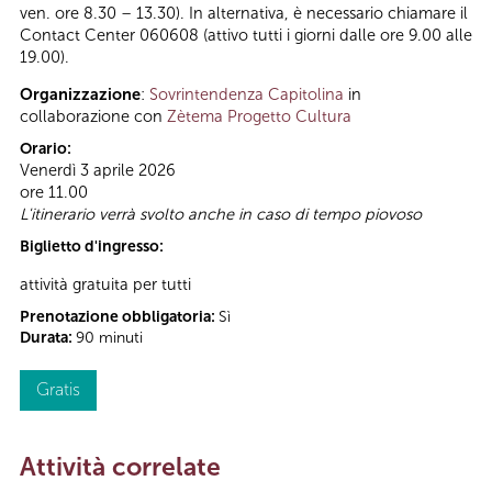
ven. ore 8.30 – 13.30). In alternativa, è necessario chiamare il
Contact Center 060608 (attivo tutti i giorni dalle ore 9.00 alle
19.00).
Organizzazione
:
Sovrintendenza Capitolina
in
collaborazione con
Zètema Progetto Cultura
Orario:
Venerdì 3 aprile 2026
ore 11.00
L'itinerario verrà svolto anche in caso di tempo piovoso
Biglietto d'ingresso:
attività gratuita per tutti
Prenotazione obbligatoria:
Sì
Durata:
90 minuti
Gratis
Attività correlate