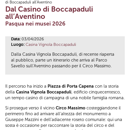
di Boccapaduli all’Aventino
Tu sei qui
Dal Casino di Boccapaduli
all’Aventino
Pasqua nei musei 2026
Data:
03/04/2026
Luogo:
Casina Vignola Boccapaduli
Dalla Casina Vignola Boccapaduli, di recente riaperta
al pubblico, parte un itinerario che arriva al Parco
Savello sull’Aventino passando per il Circo Massimo.
Il percorso ha inizio a
Piazza di Porta Capena
con la storia
della
Casina Vignola Boccapaduli
, edificio cinquecentesco,
un tempo casino di campagna di una nobile famiglia romana.
Si prosegue verso il vicino
Circo Massimo
costeggiandone il
perimetro fino ad arrivare all’altezza del monumento a
Giuseppe Mazzini e dell’adiacente roseto comunale: qui una
sosta è occasione per raccontare la storia del circo e del