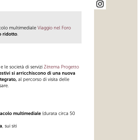
acolo multimediale
Viaggio nel Foro
o ridotto
.
e le società di servizi
Zètema Progetto
estivi si arricchiscono di una nuova
ntegrato,
al percorso di visita delle
sare.
ttacolo multimediale
(durata circa 50
ta
, sui siti