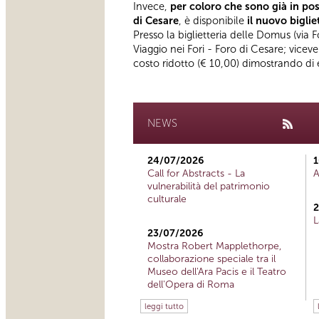
Invece,
per coloro che sono già in poss
di Cesare
, è disponibile
il nuovo biglie
Presso la biglietteria delle Domus (via F
Viaggio nei Fori - Foro di Cesare; vicev
costo ridotto (€ 10,00) dimostrando di e
NEWS
24/07/2026
1
Call for Abstracts - La
A
vulnerabilità del patrimonio
culturale
2
L
23/07/2026
Mostra Robert Mapplethorpe,
collaborazione speciale tra il
Museo dell'Ara Pacis e il Teatro
dell'Opera di Roma
leggi tutto