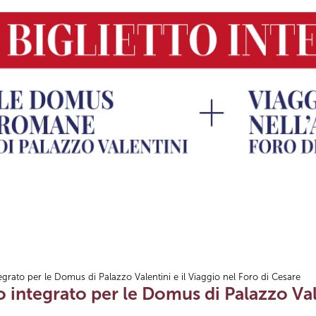
tegrato per le Domus di Palazzo Valentini e il Viaggio nel Foro di Cesare
to integrato per le Domus di Palazzo Val